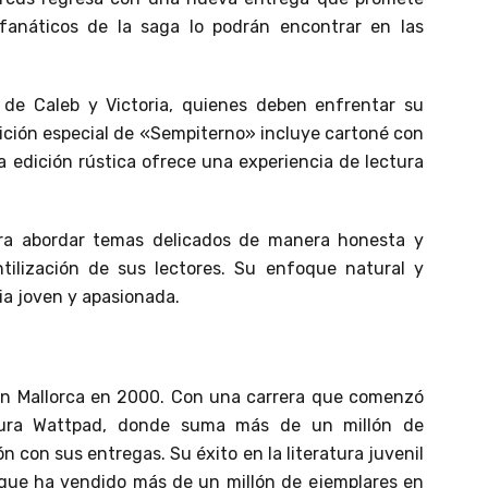
 fanáticos de la saga lo podrán encontrar en las
 de Caleb y Victoria, quienes deben enfrentar su
edición especial de «Sempiterno» incluye cartoné con
a edición rústica ofrece una experiencia de lectura
ra abordar temas delicados de manera honesta y
ntilización de sus lectores. Su enfoque natural y
ia joven y apasionada.
en Mallorca en 2000. Con una carrera que comenzó
ritura Wattpad, donde suma más de un millón de
 con sus entregas. Su éxito en la literatura juvenil
ue ha vendido más de un millón de ejemplares en