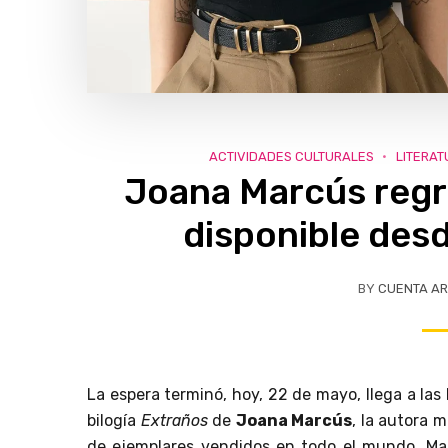
ACTIVIDADES CULTURALES
LITERAT
Joana Marcús regr
disponible desd
BY
CUENTA AR
La espera terminó, hoy, 22 de mayo, llega a las 
bilogía
Extraños
de
Joana Marcús
, la autora 
de ejemplares vendidos en todo el mundo, M