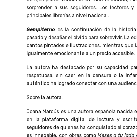
sorprender a sus seguidores. Los lectores y
principales librerías a nivel nacional.
Sempiterno
es la continuación de la historia
pasado y desafiar el olvido para sobrevivir. La 
cantos pintados e ilustraciones, mientras que l
igualmente emocionante a un precio accesible.
La autora ha destacado por su capacidad pa
respetuosa, sin caer en la censura o la infa
auténtico ha logrado conectar con una audienc
Sobre la autora:
Joana Marcús es una autora española nacida 
en la plataforma digital de lectura y esc
seguidores de quienes ha conquistado el corazón
es innegable, con obras como
Meses a tu lado
q