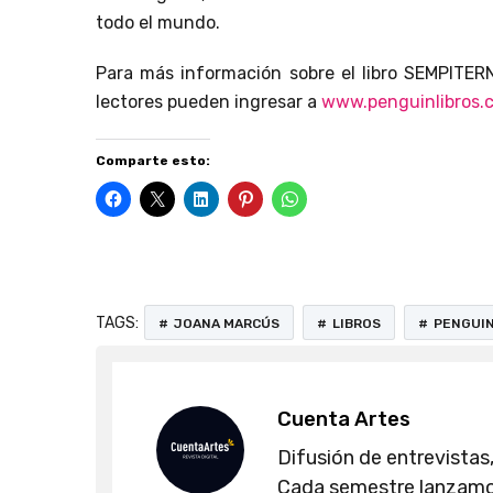
todo el mundo.
Para más información sobre el libro SEMPITERN
lectores pueden ingresar a
www.penguinlibros.
Comparte esto:
TAGS:
JOANA MARCÚS
LIBROS
PENGUIN
Cuenta Artes
Difusión de entrevistas,
Cada semestre lanzamos