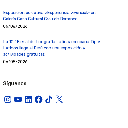
Exposición colectiva «Experiencia vivencial» en
Galería Casa Cultural Grau de Barranco
06/08/2026
La 10.ª Bienal de tipografía Latinoamericana Tipos
Latinos llega al Perú con una exposición y
actividades gratuitas
06/08/2026
Síguenos
Instagram
YouTube
LinkedIn
Facebook
TikTok
X