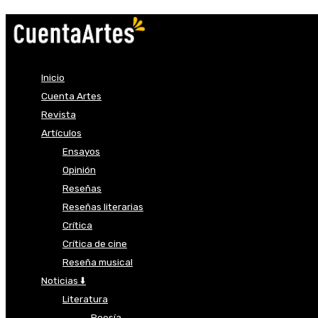
Inicio
Cuenta Artes
Revista
Artículos
Ensayos
Opinión
Reseñas
Reseñas literarias
Crítica
Crítica de cine
Reseña musical
Noticias ⬇️
Literatura
Poesía