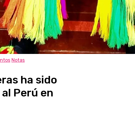
ntos
Notas
eras ha sido
 al Perú en