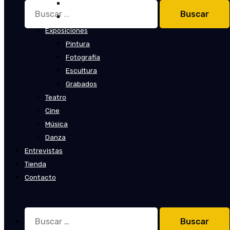
Cuentos
Buscar:
Novelas
Exposiciones
Pintura
Fotografía
Escultura
Grabados
Teatro
Cine
Música
Danza
Entrevistas
Tienda
Contacto
Buscar: