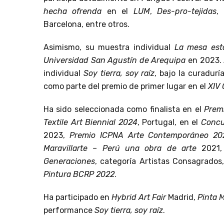
hecha ofrenda
en el
LUM
,
Des-pro-tejidas
,
Barcelona, entre otros.
Asimismo, su muestra individual
La mesa est
Universidad San Agustín de Arequipa
en 2023. 
individual
Soy tierra, soy raíz
, bajo la curadurí
como parte del premio de primer lugar en el
XIV 
Ha sido seleccionada como finalista en el
Prem
Textile Art Biennial 2024
, Portugal, en el
Concu
2023,
Premio ICPNA Arte Contemporáneo 20
Maravillarte – Perú una obra de arte
2021, 
Generaciones
, categoría Artistas Consagrados
Pintura BCRP 2022
.
Ha participado en
Hybrid Art Fair
Madrid,
Pinta 
performance
Soy tierra, soy raíz
.