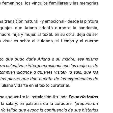
 femeninos, los vínculos familiares y las memorias
na transición natural -y emocional- desde la pintura
enguajes que Ariana adoptó durante la pandemia,
re, hija y mujer. El textil, en su obra, deja de ser
 visuales sobre el cuidado, el tiempo y el cuerpo
razo que pudo darle Ariana a su madre; ese mismo
zo colectivo e intergeneracional con las mujeres de
también alcance a quienes visiten la sala, que los
as piezas que dan cuenta de las experiencias de
Giuliana Vidarte en el texto curatorial.
 se encuentra la instalación titulada
En un río todas
la sala y, en palabras de la curadora:
“propone un
río tejido que evoca la confluencia de sus historias