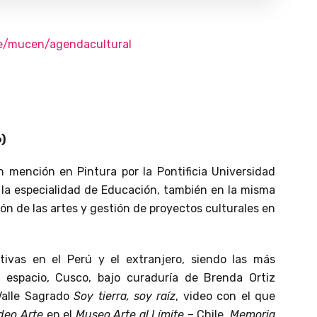
pe/mucen/agendacultural
)
n mención en Pintura por la Pontificia Universidad
 la especialidad de Educación, también en la misma
ón de las artes y gestión de proyectos culturales en
ivas en el Perú y el extranjero, siendo las más
espacio, Cusco, bajo curaduría de Brenda Ortiz
Valle Sagrado
Soy tierra, soy raíz
, video con el que
deo Arte
en el
Museo Arte al Límite
– Chile,
Memoria