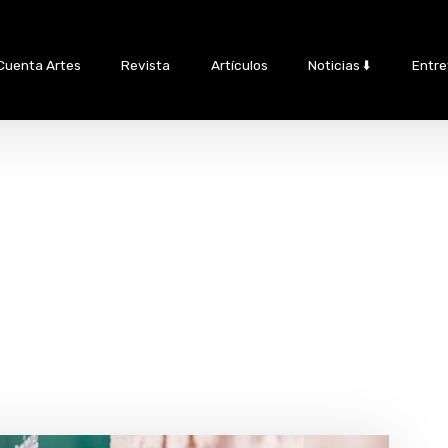
Cuenta Artes
Revista
Artículos
Noticias ⬇️
Entre