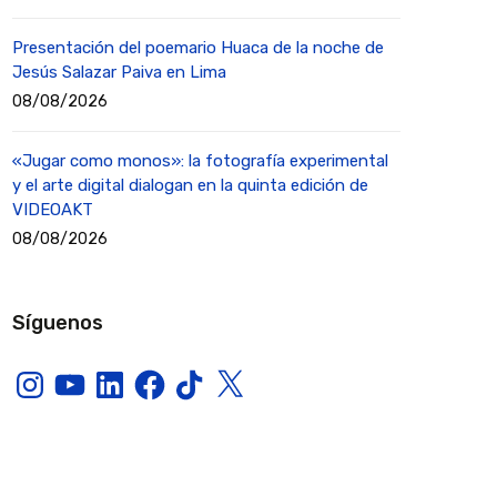
Presentación del poemario Huaca de la noche de
Jesús Salazar Paiva en Lima
08/08/2026
«Jugar como monos»: la fotografía experimental
y el arte digital dialogan en la quinta edición de
VIDEOAKT
08/08/2026
Síguenos
Instagram
YouTube
LinkedIn
Facebook
TikTok
X