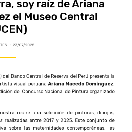
ra, soy raíz de Ariana
z el Museo Central
UCEN)
RTES
23/07/2025
) del Banco Central de Reserva del Perú presenta la
rtista visual peruana
Ariana Macedo Domínguez
,
dición del Concurso Nacional de Pintura organizado
muestra reúne una selección de pinturas, dibujos,
es
realizadas entre 2017 y 2025. Este conjunto de
tiva sobre las maternidades contemporáneas, las