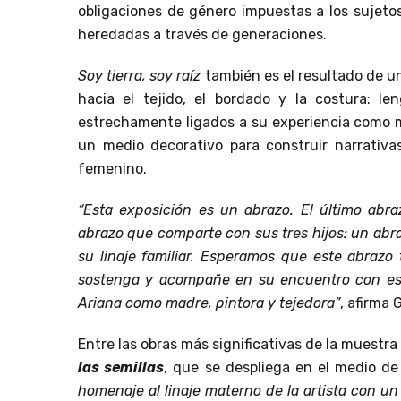
obligaciones de género impuestas a los sujetos
heredadas a través de generaciones.
Soy tierra, soy raíz
también es el resultado de u
hacia el tejido, el bordado y la costura: l
estrechamente ligados a su experiencia como mad
un medio decorativo para construir narrativas
femenino.
“Esta exposición es un abrazo. El último ab
abrazo que comparte con sus tres hijos: un abra
su linaje familiar. Esperamos que este abrazo 
sostenga y acompañe en su encuentro con est
Ariana como madre, pintora y tejedora”
, afirma 
Entre las obras más significativas de la muestra
las semillas
, que se despliega en el medio de 
homenaje al linaje materno de la artista con un 