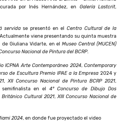
 curada por Inés Hernández, en
Galería Lastcrit
,
á servida
se presentó en el
Centro Cultural de la
Actualmente viene presentando su quinta muestra
a de Giuliana Vidarte, en el
Museo Central (MUCEN)
Concurso Nacional de Pintura del BCRP
.
io ICPNA Arte Contemporáneo 2024
,
Contemporary
rso de Escultura Premio IPAE a la Empresa
2024 y
21
,
XII Concurso Nacional de Pintura BCRP 2021
,
semifinalista en el
4° Concurso de Dibujo Dos
,
Británico Cultural 2021
,
XIII Concurso Nacional de
Miami 2024
, en donde fue proyectado el video