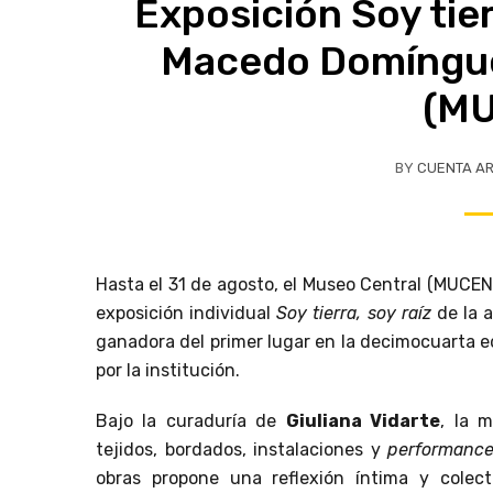
Exposición Soy tier
Macedo Domíngue
(M
BY
CUENTA A
Hasta el 31 de agosto, el Museo Central (MUCEN
exposición individual
Soy tierra, soy raíz
de la a
ganadora del primer lugar en la decimocuarta e
por la institución.
Bajo la curaduría de
Giuliana Vidarte
, la 
tejidos, bordados, instalaciones y
performanc
obras propone una reflexión íntima y colec