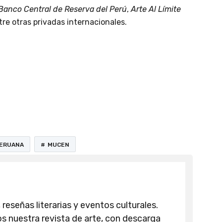
Banco Central de Reserva del Perú
,
Arte Al Límite
ntre otras privadas internacionales.
PERUANA
MUCEN
 reseñas literarias y eventos culturales.
 nuestra revista de arte, con descarga