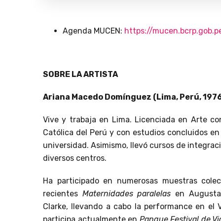
Agenda MUCEN:
https://mucen.bcrp.gob.
SOBRE LA ARTISTA
Ariana Macedo Domínguez (Lima, Perú, 1976
Vive y trabaja en Lima. Licenciada en Arte co
Católica del Perú y con estudios concluidos en
universidad. Asimismo, llevó cursos de integraci
diversos centros.
Ha participado en numerosas muestras colect
recientes
Maternidades paralelas
en Augusta 
Clarke, llevando a cabo la performance en el 
participa actualmente en
Pangue Festival de Vi