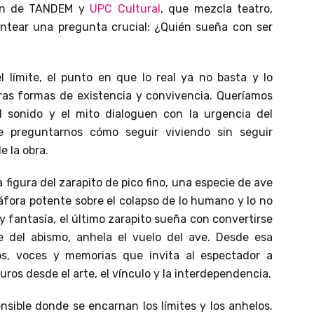
ción de TANDEM y
UPC Cultural
, que mezcla teatro,
ntear una pregunta crucial: ¿Quién sueña con ser
 límite, el punto en que lo real ya no basta y lo
ras formas de existencia y convivencia. Queríamos
l sonido y el mito dialoguen con la urgencia del
de preguntarnos cómo seguir viviendo sin seguir
e la obra.
 figura del zarapito de pico fino, una especie de ave
áfora potente sobre el colapso de lo humano y lo no
 fantasía, el último zarapito sueña con convertirse
 del abismo, anhela el vuelo del ave. Desde esa
os, voces y memorias que invita al espectador a
uros desde el arte, el vínculo y la interdependencia.
ensible donde se encarnan los límites y los anhelos.