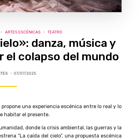
ARTES ESCÉNICAS
TEATRO
ielo»: danza, música y
r el colapso del mundo
RTES
07/07/2025
y propone una experiencia escénica entre lo real y lo
e habitar el presente.
manidad, donde la crisis ambiental, las guerras y la
strena “La caída del cielo”, una propuesta escénica