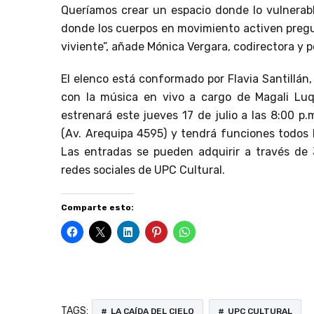
Queríamos crear un espacio donde lo vulnerabl
donde los cuerpos en movimiento activen preg
viviente”, añade Mónica Vergara, codirectora y 
El elenco está conformado por Flavia Santillán
con la música en vivo a cargo de Magali Luq
estrenará este jueves 17 de julio a las 8:00 p.
(Av. Arequipa 4595) y tendrá funciones todos l
Las entradas se pueden adquirir a través de
redes sociales de UPC Cultural.
Comparte esto:
TAGS:
LA CAÍDA DEL CIELO
UPC CULTURAL