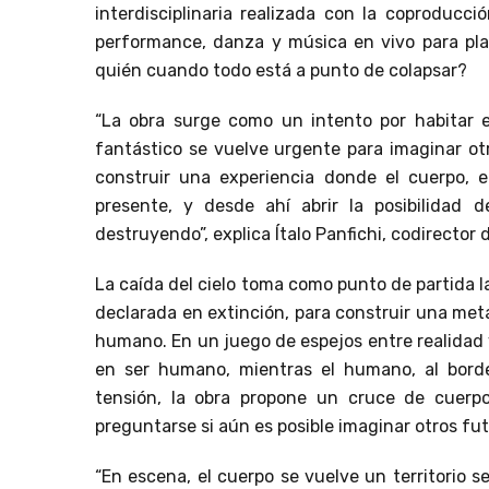
interdisciplinaria realizada con la coproduc
performance, danza y música en vivo para pla
quién cuando todo está a punto de colapsar?
“La obra surge como un intento por habitar el
fantástico se vuelve urgente para imaginar ot
construir una experiencia donde el cuerpo, e
presente, y desde ahí abrir la posibilidad 
destruyendo”, explica Ítalo Panfichi, codirector d
La caída del cielo toma como punto de partida la
declarada en extinción, para construir una met
humano. En un juego de espejos entre realidad y
en ser humano, mientras el humano, al borde
tensión, la obra propone un cruce de cuerp
preguntarse si aún es posible imaginar otros fut
“En escena, el cuerpo se vuelve un territorio s