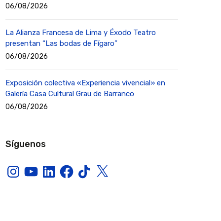
06/08/2026
La Alianza Francesa de Lima y Éxodo Teatro
presentan “Las bodas de Fígaro”
06/08/2026
Exposición colectiva «Experiencia vivencial» en
Galería Casa Cultural Grau de Barranco
06/08/2026
Síguenos
Instagram
YouTube
LinkedIn
Facebook
TikTok
X