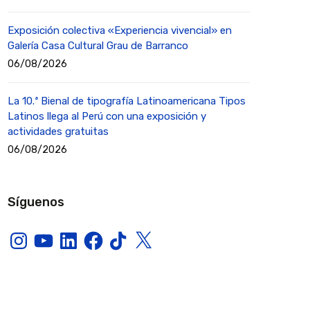
Exposición colectiva «Experiencia vivencial» en
Galería Casa Cultural Grau de Barranco
06/08/2026
La 10.ª Bienal de tipografía Latinoamericana Tipos
Latinos llega al Perú con una exposición y
actividades gratuitas
06/08/2026
Síguenos
Instagram
YouTube
LinkedIn
Facebook
TikTok
X