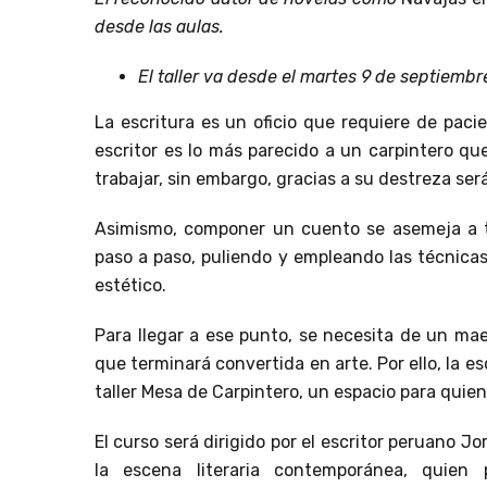
desde las aulas.
El taller va desde el martes 9 de septiembr
La escritura es un oficio que requiere de pacie
escritor es lo más parecido a un carpintero qu
trabajar, sin embargo, gracias a su destreza ser
Asimismo, componer un cuento se asemeja a t
paso a paso, puliendo y empleando las técnicas
estético.
Para llegar a ese punto, se necesita de un mae
que terminará convertida en arte. Por ello, la e
taller Mesa de Carpintero, un espacio para quie
El curso será dirigido por el escritor peruano J
la escena literaria contemporánea, quien 