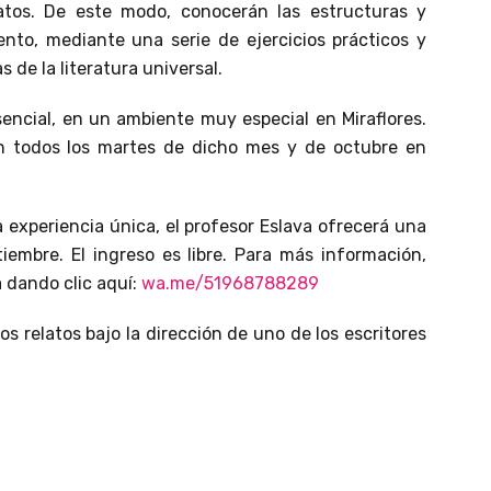
latos. De este modo, conocerán las estructuras y
nto, mediante una serie de ejercicios prácticos y
 de la literatura universal.
encial, en un ambiente muy especial en Miraflores.
án todos los martes de dicho mes y de octubre en
a experiencia única, el profesor Eslava ofrecerá una
tiembre. El ingreso es libre. Para más información,
 dando clic aquí:
wa.me/51968788289
os relatos bajo la dirección de uno de los escritores