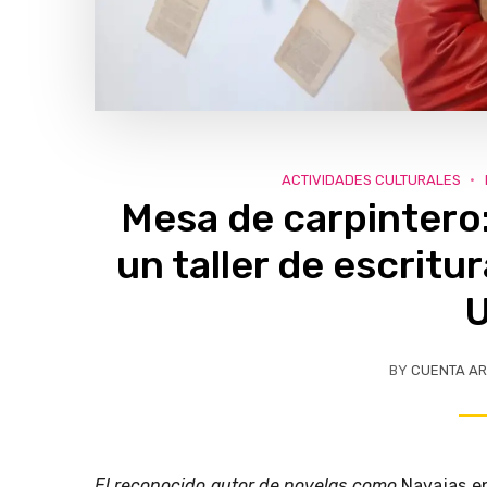
ACTIVIDADES CULTURALES
Mesa de carpintero:
un taller de escritu
BY
CUENTA AR
El reconocido autor de novelas como
Navajas en