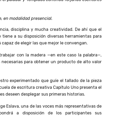
e, en modalidad presencial.
ncia, disciplina y mucha creatividad. De ahí que el
e tiene a su disposición diversas herramientas para
á capaz de elegir las que mejor le convengan.
rabajar con la madera —en este caso la palabra—,
 necesarias para obtener un producto de alto valor
stro experimentado que guíe el tallado de la pieza
scuela de escritura creativa Capítulo Uno presenta el
nes deseen desplegar sus primeras historias.
orge Eslava, una de las voces más representativas de
pondrá a disposición de los participantes sus