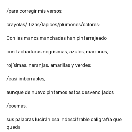
/para corregir mis versos;
crayolas/ tizas/lápices/plumones/colores:
Con las manos manchadas han pintarrajeado
con tachaduras negrísimas, azules, marrones,
rojísimas, naranjas, amarillas y verdes;
/casi imborrables,
aunque de nuevo pintemos estos desvencijados
/poemas,
sus palabras lucirán esa indescifrable caligrafía que
queda