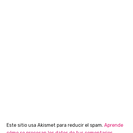
Este sitio usa Akismet para reducir el spam.
Aprende
cómo se procesan los datos de tus comentarios.