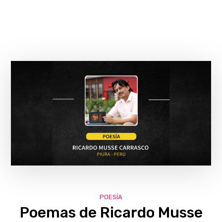
POESÍA
Poemas de Ricardo Musse