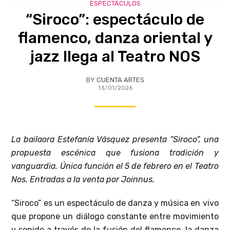
ESPECTÁCULOS
“Siroco”: espectáculo de
flamenco, danza oriental y
jazz llega al Teatro NOS
BY
CUENTA ARTES
13/01/2026
La bailaora Estefanía Vásquez presenta “Siroco”, una
propuesta escénica que fusiona tradición y
vanguardia. Única función el 5 de febrero en el Teatro
Nos. Entradas a la venta por Joinnus.
“Siroco” es un espectáculo de danza y música en vivo
que propone un diálogo constante entre movimiento
y sonido a través de la fusión del flamenco, la danza