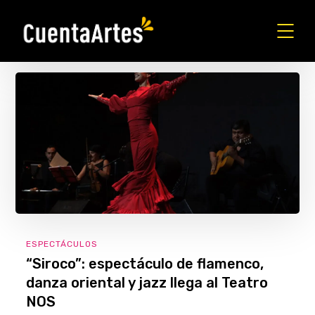
ESPECTÁCULOS
“Siroco”: espectáculo de flamenco,
danza oriental y jazz llega al Teatro
NOS