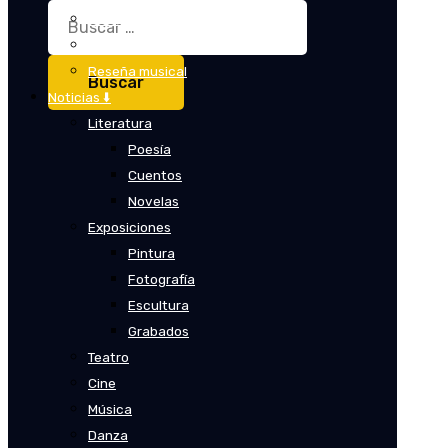
Buscar:
Crítica
Crítica de cine
Reseña musical
Noticias ⬇️
Literatura
Poesía
Cuentos
Novelas
Exposiciones
Pintura
Fotografía
Escultura
Grabados
Teatro
Cine
Música
Danza