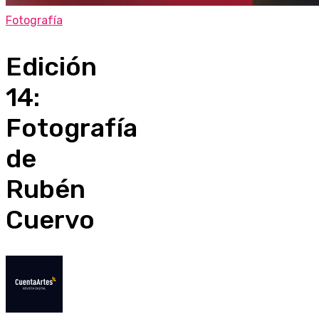
Fotografía
Edición
14:
Fotografía
de
Rubén
Cuervo