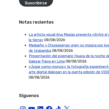
Suscribirse
Notas recientes
La artista visual Ana Masías presenta «Entre el c
la tierra»
08/08/2026
Madueño y Chuquisengo unen su música por los
de Urubamba
08/08/2026
Presentación del poemario Huaca de la noche d
Salazar Paiva en Lima
08/08/2026
«Jugar como monos»: la fotografía experimenta
arte digital dialogan en la quinta edición de VI
08/08/2026
Síguenos
Instagram
YouTube
LinkedIn
Facebook
TikTok
X