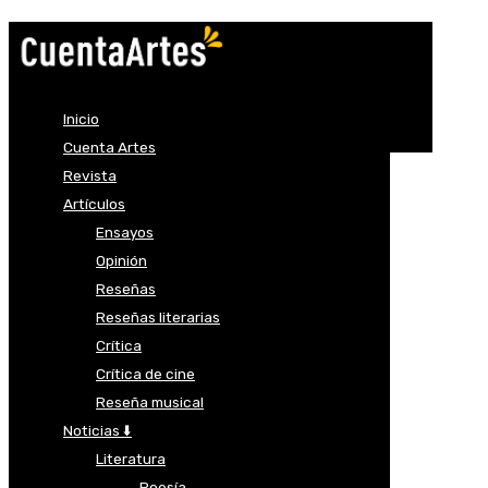
Inicio
Cuenta Artes
Revista
Artículos
Ensayos
Opinión
Reseñas
Reseñas literarias
Crítica
Crítica de cine
Reseña musical
Noticias ⬇️
Literatura
Poesía