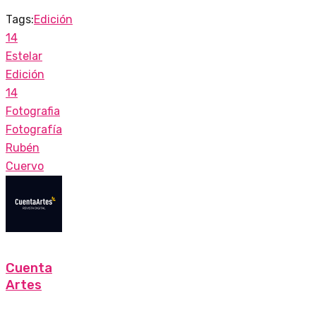
Tags:
Edición
14
Estelar
Edición
14
Fotografia
Fotografía
Rubén
Cuervo
Cuenta
Artes