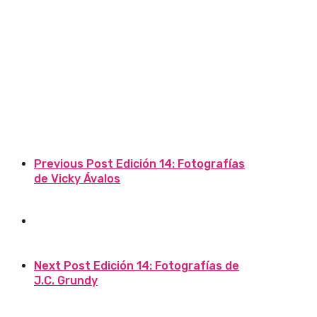
Previous Post
Edición 14: Fotografías
de Vicky Ávalos
Next Post
Edición 14: Fotografías de
J.C. Grundy