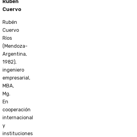
Rubén
Cuervo
Rubén
Cuervo
Ríos
(Mendoza-
Argentina,
1982),
ingeniero
empresarial,
MBA,
Mg.
En
cooperación
internacional
y
instituciones