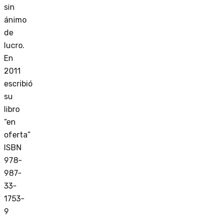
sin
ánimo
de
lucro.
En
2011
escribió
su
libro
“en
oferta”
ISBN
978-
987-
33-
1753-
9