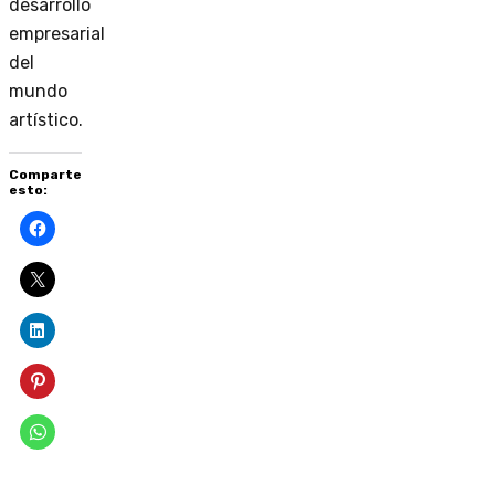
desarrollo
empresarial
del
mundo
artístico.
Comparte
esto: