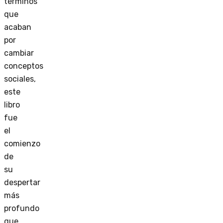
términos
que
acaban
por
cambiar
conceptos
sociales,
este
libro
fue
el
comienzo
de
su
despertar
más
profundo
que