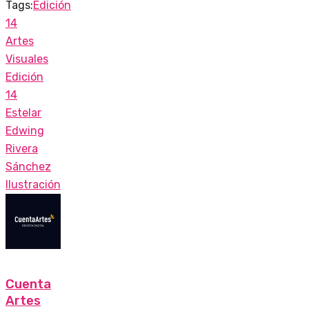
Tags:
Edición
14
Artes
Visuales
Edición
14
Estelar
Edwing
Rivera
Sánchez
Ilustración
Cuenta
Artes