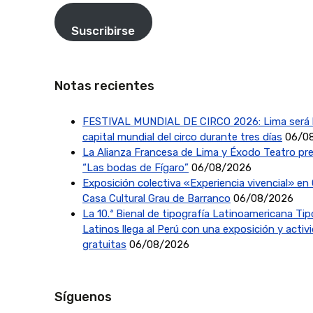
Suscribirse
Notas recientes
FESTIVAL MUNDIAL DE CIRCO 2026: Lima será 
capital mundial del circo durante tres días
06/0
La Alianza Francesa de Lima y Éxodo Teatro pr
“Las bodas de Fígaro”
06/08/2026
Exposición colectiva «Experiencia vivencial» en 
Casa Cultural Grau de Barranco
06/08/2026
La 10.ª Bienal de tipografía Latinoamericana Ti
Latinos llega al Perú con una exposición y activ
gratuitas
06/08/2026
Síguenos