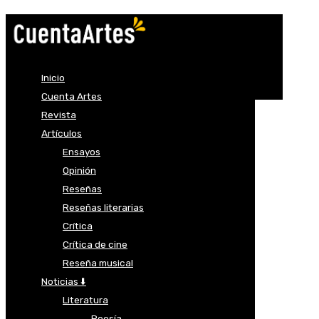
Inicio
Cuenta Artes
Revista
Artículos
Ensayos
Opinión
Reseñas
Reseñas literarias
Crítica
Crítica de cine
Reseña musical
Noticias ⬇️
Literatura
Poesía