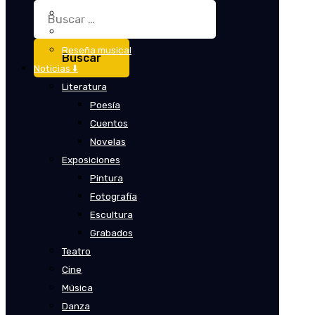
Buscar:
Crítica
Crítica de cine
Reseña musical
Noticias ⬇️
Literatura
Poesía
Cuentos
Novelas
Exposiciones
Pintura
Fotografía
Escultura
Grabados
Teatro
Cine
Música
Danza