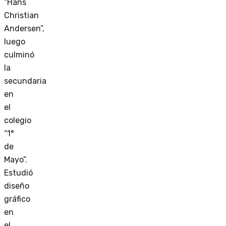
“Hans
Christian
Andersen”,
luego
culminó
la
secundaria
en
el
colegio
“1°
de
Mayo”.
Estudió
diseño
gráfico
en
el