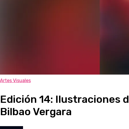
Artes Visuales
Edición 14: Ilustraciones 
Bilbao Vergara