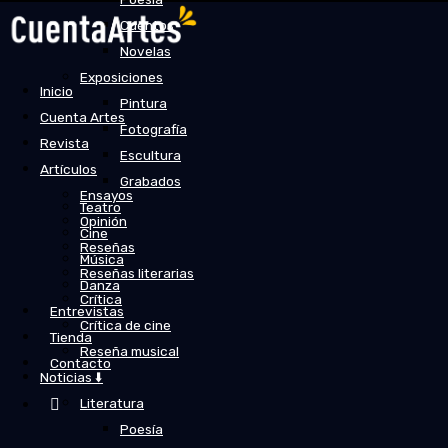
Cuentos
Novelas
Exposiciones
Inicio
Pintura
Cuenta Artes
Fotografía
Revista
Escultura
Artículos
Grabados
Ensayos
Teatro
Opinión
Cine
Reseñas
Música
Reseñas literarias
Danza
Crítica
Entrevistas
Crítica de cine
Tienda
Reseña musical
Contacto
Noticias ⬇️
Literatura
Poesía