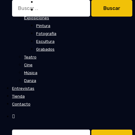
Cuentos
Buscar:
Novelas
Exposiciones
Pintura
Fotografía
Escultura
Grabados
Teatro
Cine
Música
Danza
Entrevistas
Tienda
Contacto
Buscar: