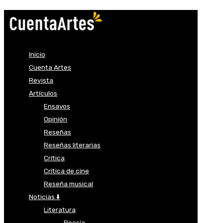
Inicio
Cuenta Artes
Revista
Artículos
Ensayos
Opinión
Reseñas
Reseñas literarias
Crítica
Crítica de cine
Reseña musical
Noticias ⬇️
Literatura
Poesía