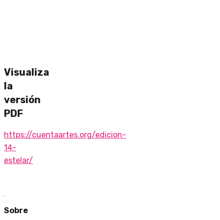
Visualiza
la
versión
PDF
https://cuentaartes.org/edicion-
14-
estelar/
Sobre