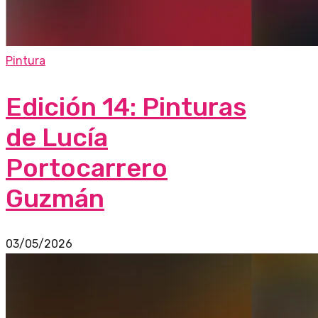
Pintura
Edición 14: Pinturas
de Lucía
Portocarrero
Guzmán
03/05/2026