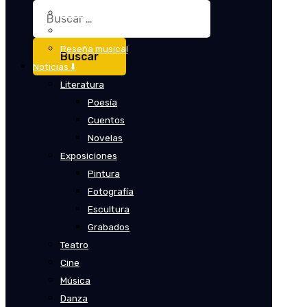
Buscar:
Crítica
Crítica de cine
Reseña musical
Noticias ⬇️
Literatura
Poesía
Cuentos
Novelas
Exposiciones
Pintura
Fotografía
Escultura
Grabados
Teatro
Cine
Música
Danza