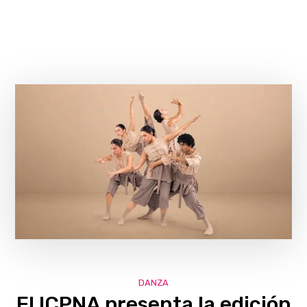
DANZA
El ICPNA presenta la edición