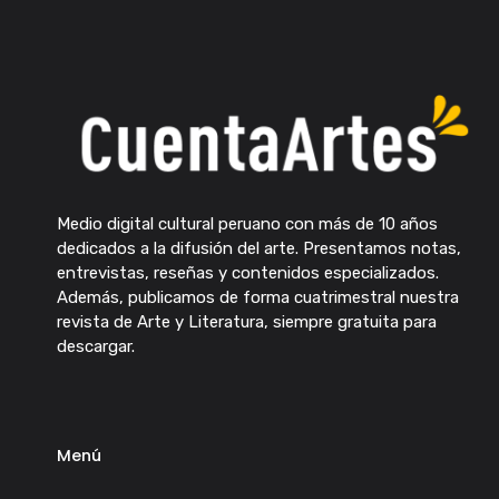
Medio digital cultural peruano con más de 10 años
dedicados a la difusión del arte. Presentamos notas,
entrevistas, reseñas y contenidos especializados.
Además, publicamos de forma cuatrimestral nuestra
revista de Arte y Literatura, siempre gratuita para
descargar.
Menú