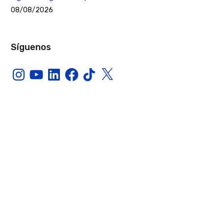
08/08/2026
Síguenos
Instagram
YouTube
LinkedIn
Facebook
TikTok
X