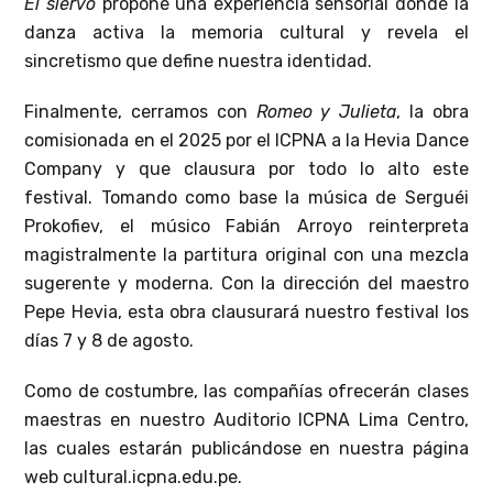
El siervo
propone una experiencia sensorial donde la
danza activa la memoria cultural y revela el
sincretismo que define nuestra identidad.
Finalmente, cerramos con
Romeo y Julieta
, la obra
comisionada en el 2025 por el ICPNA a la Hevia Dance
Company y que clausura por todo lo alto este
festival. Tomando como base la música de Serguéi
Prokofiev, el músico Fabián Arroyo reinterpreta
magistralmente la partitura original con una mezcla
sugerente y moderna. Con la dirección del maestro
Pepe Hevia, esta obra clausurará nuestro festival los
días 7 y 8 de agosto.
Como de costumbre, las compañías ofrecerán clases
maestras en nuestro Auditorio ICPNA Lima Centro,
las cuales estarán publicándose en nuestra página
web cultural.icpna.edu.pe.