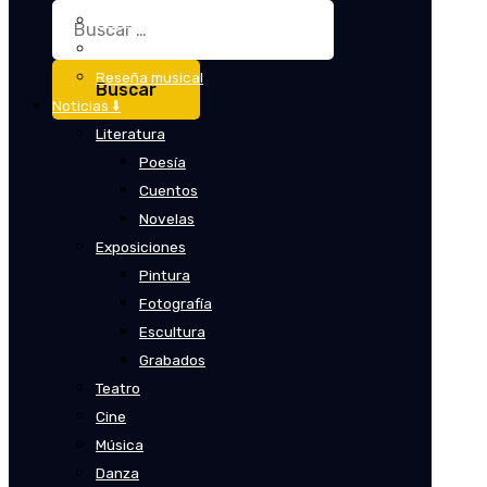
Buscar:
Crítica
Crítica de cine
Reseña musical
Noticias ⬇️
Literatura
Poesía
Cuentos
Novelas
Exposiciones
Pintura
Fotografía
Escultura
Grabados
Teatro
Cine
Música
Danza