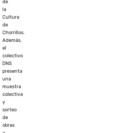
de
la
Cultura
de
Chorrillos.
Además,
el
colectivo
DNS
presenta
una
muestra
colectiva
y
sorteo
de
obras
a