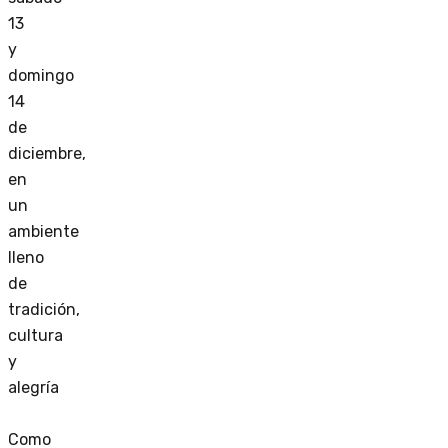
13
y
domingo
14
de
diciembre,
en
un
ambiente
lleno
de
tradición,
cultura
y
alegría
Como