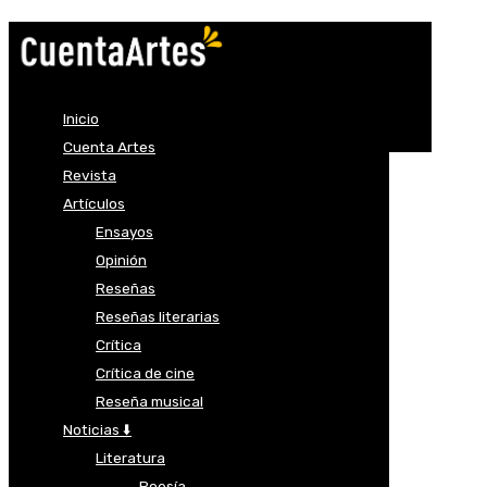
Inicio
Cuenta Artes
Revista
Artículos
Ensayos
Opinión
Reseñas
Reseñas literarias
Crítica
Crítica de cine
Reseña musical
Noticias ⬇️
Literatura
Poesía