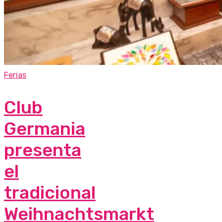
Ferias
Club
Germania
presenta
el
tradicional
Weihnachtsmarkt