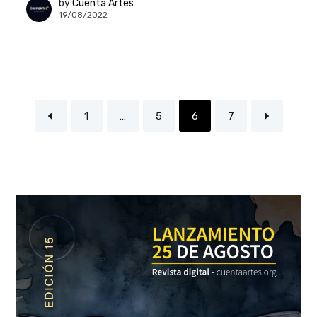
by
Cuenta Artes
19/08/2022
1
…
5
6
7