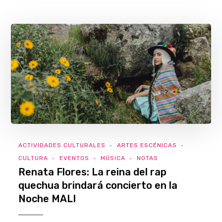
ACTIVIDADES CULTURALES
ARTES ESCÉNICAS
CULTURA
EVENTOS
MÚSICA
NOTAS
Renata Flores: La reina del rap
quechua brindará concierto en la
Noche MALI