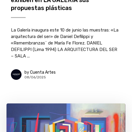
exhiben en LA GALERÍA sus
propuestas plásticas
La Galería inaugura este 10 de junio las muestras: «La
arquitectura del ser» de Daniel Defilippi y
«Remembranzas¨ de María Fe Florez. DANIEL
DEFILIPPI (Lima 1994) LA ARQUITECTURA DEL SER
– SALA ...
by
Cuenta Artes
08/06/2025