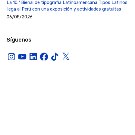
La 10.ª Bienal de tipografía Latinoamericana Tipos Latinos
llega al Perú con una exposición y actividades gratuitas
06/08/2026
Síguenos
Instagram
YouTube
LinkedIn
Facebook
TikTok
X