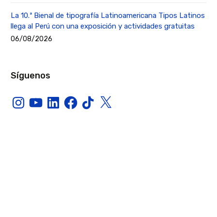
La 10.ª Bienal de tipografía Latinoamericana Tipos Latinos
llega al Perú con una exposición y actividades gratuitas
06/08/2026
Síguenos
Instagram
YouTube
LinkedIn
Facebook
TikTok
X