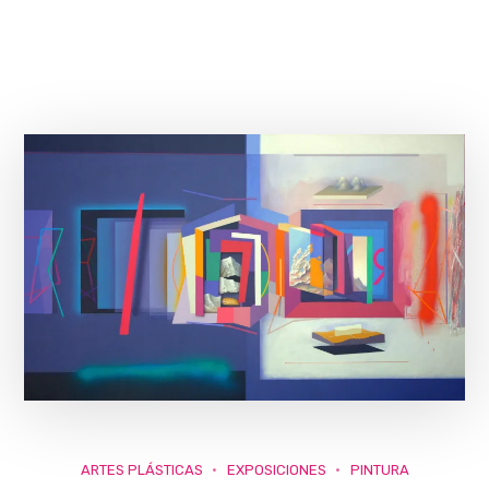
ARTES PLÁSTICAS
EXPOSICIONES
PINTURA