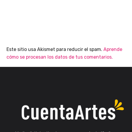
Este sitio usa Akismet para reducir el spam.
Aprende
cómo se procesan los datos de tus comentarios.