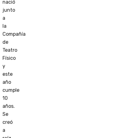
nació
junto
a
la
Compañía
de
Teatro
Físico
y
este
año
cumple
10
años.
Se
creó
a