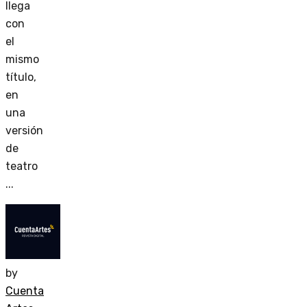
llega
con
el
mismo
título,
en
una
versión
de
teatro
...
by
Cuenta