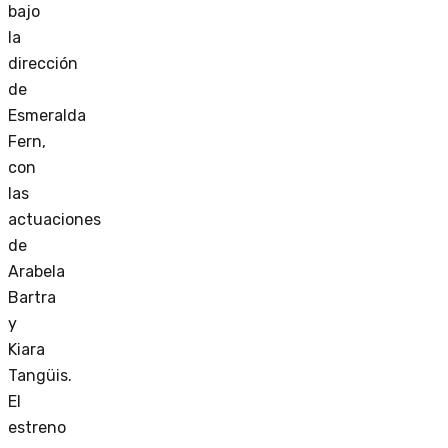
bajo
la
dirección
de
Esmeralda
Fern,
con
las
actuaciones
de
Arabela
Bartra
y
Kiara
Tangüis.
El
estreno