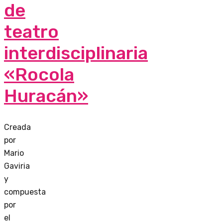
de
teatro
interdisciplinaria
«Rocola
Huracán»
Creada
por
Mario
Gaviria
y
compuesta
por
el