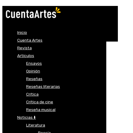
Inicio
Cuenta Artes
Revista
Artículos
Ensayos
Opinión
Reseñas
Reseñas literarias
Crítica
Crítica de cine
Reseña musical
Noticias ⬇️
Literatura
Poesía