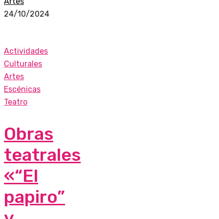
Artes
24/10/2024
Actividades
Culturales
Artes
Escénicas
Teatro
Obras
teatrales
«“El
papiro”
y