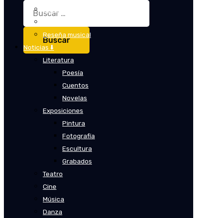
Buscar:
Crítica
Crítica de cine
Reseña musical
Noticias ⬇️
Literatura
Poesía
Cuentos
Novelas
Exposiciones
Pintura
Fotografía
Escultura
Grabados
Teatro
Cine
Música
Danza