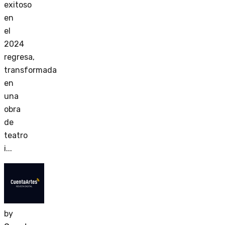
exitoso
en
el
2024
regresa,
transformada
en
una
obra
de
teatro
i...
by