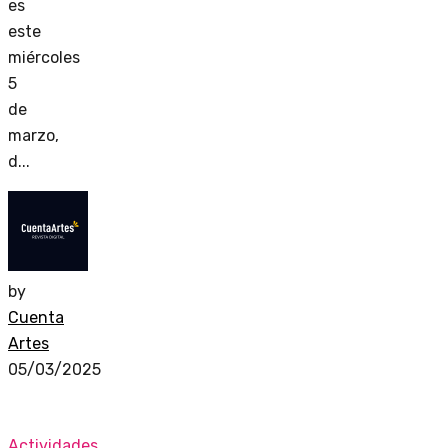
es
este
miércoles
5
de
marzo,
d...
by
Cuenta
Artes
05/03/2025
Actividades