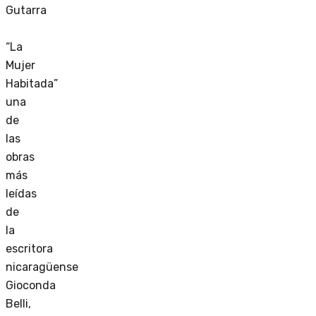
Gutarra
“La
Mujer
Habitada”
una
de
las
obras
más
leídas
de
la
escritora
nicaragüense
Gioconda
Belli,