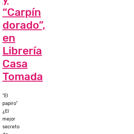
“Carpín
dorado”,
en
Librería
Casa
Tomada
“El
papiro”
¿El
mejor
secreto