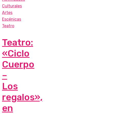
Culturales
Artes
Escénicas
Teatro
Teatro:
«Ciclo
Cuerpo
–
Los
regalos»,
en