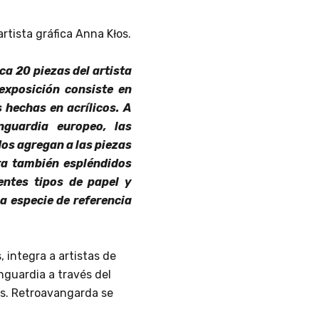
rtista gráfica Anna Kłos.
a 20 piezas del artista
exposición consiste en
 hechas en acrílicos. A
nguardia europeo, las
dos agregan a las piezas
tra también espléndidos
rentes tipos de papel y
a especie de referencia
 integra a artistas de
guardia a través del
es. Retroavangarda se