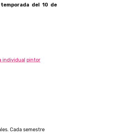
 temporada del 10 de
 individual
pintor
rales. Cada semestre