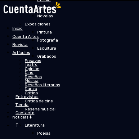
Cuentos
Novelas
Exposiciones
Inicio
Pintura
Cuenta Artes
Fotografía
Revista
Escultura
Artículos
Grabados
Ensayos
Teatro
Opinión
Cine
Reseñas
Música
Reseñas literarias
Danza
Crítica
Entrevistas
Crítica de cine
Tienda
Reseña musical
Contacto
Noticias ⬇️
Literatura
Poesía