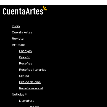
Inicio
Cuenta Artes
Revista
Artículos
Ensayos
Opinión
Reseñas
Reseñas literarias
Crítica
Crítica de cine
Reseña musical
Noticias ⬇️
Literatura
Poesía