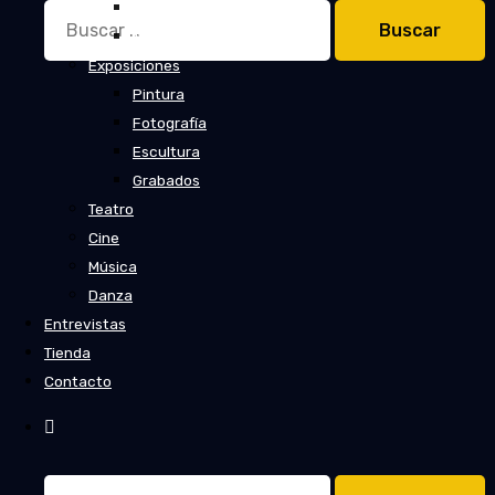
Cuentos
Buscar:
Novelas
Exposiciones
Pintura
Fotografía
Escultura
Grabados
Teatro
Cine
Música
Danza
Entrevistas
Tienda
Contacto
Buscar: