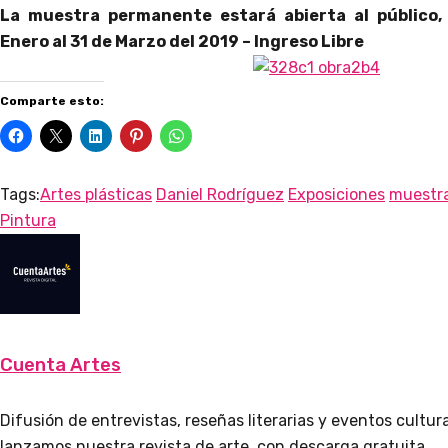
La muestra permanente estará abierta al público,
Enero al 31 de Marzo del 2019 – Ingreso Libre
Comparte esto:
Tags:
Artes plásticas
Daniel Rodríguez
Exposiciones
muestra
Pintura
Cuenta Artes
Difusión de entrevistas, reseñas literarias y eventos cultu
lanzamos nuestra revista de arte, con descarga gratuita.