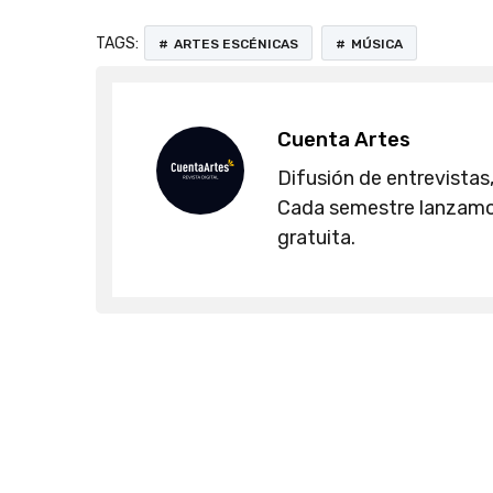
TAGS:
ARTES ESCÉNICAS
MÚSICA
Cuenta Artes
Difusión de entrevistas,
Cada semestre lanzamos
gratuita.