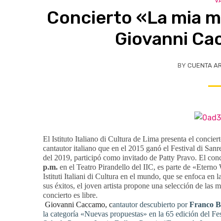
V
Concierto «La mia mu
Giovanni Ca
BY
CUENTA A
El Istituto Italiano di Cultura de Lima presenta el conc
cantautor italiano que en el 2015 ganó el Festival di San
del 2019, participó como invitado de Patty Pravo. El con
p.m.
en el Teatro Pirandello del IIC, es parte de «Eterno
Istituti Italiani di Cultura en el mundo, que se enfoca en
sus éxitos, el joven artista propone una selección de las m
concierto es libre.
Giovanni Caccamo, c
antautor descubierto por
Franco B
la categoría «Nuevas propuestas» en la 65 edición del Fe