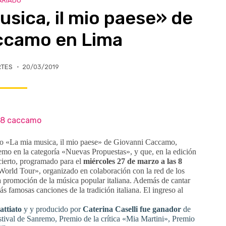
ARIADO
sica, il mio paese» de
ccamo en Lima
RTES
20/03/2019
ierto «La mia musica, il mio paese» de Giovanni Caccamo,
remo en la categoría «Nuevas Propuestas», y que, en la edición
cierto, programado para el
miércoles 27 de marzo a las 8
 World Tour», organizado en colaboración con la red de los
 la promoción de la música popular italiana. Además de cantar
ás famosas canciones de la tradición italiana. El ingreso al
attiato
y y producido por
Caterina Caselli fue ganador
de
stival de Sanremo, Premio de la crítica «Mia Martini», Premio