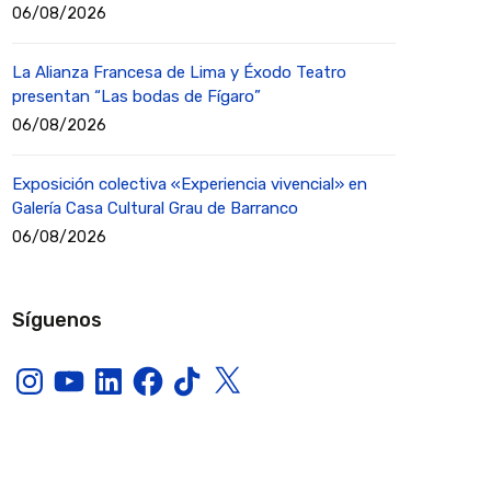
06/08/2026
La Alianza Francesa de Lima y Éxodo Teatro
presentan “Las bodas de Fígaro”
06/08/2026
Exposición colectiva «Experiencia vivencial» en
Galería Casa Cultural Grau de Barranco
06/08/2026
Síguenos
Instagram
YouTube
LinkedIn
Facebook
TikTok
X