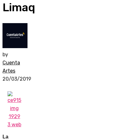
Limaq
by
Cuenta
Artes
20/03/2019
La