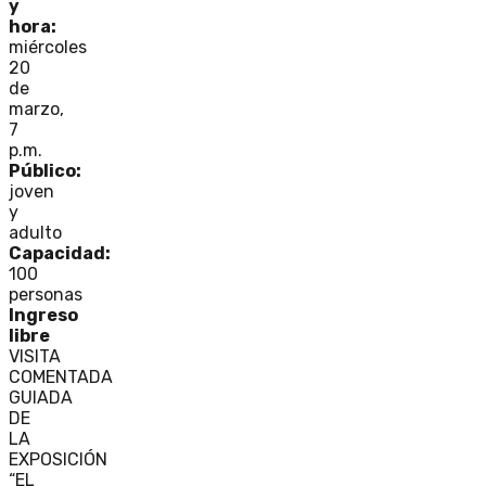
y
hora:
miércoles
20
de
marzo,
7
p.m.
Público:
joven
y
adulto
Capacidad:
100
personas
Ingreso
libre
VISITA
COMENTADA
GUIADA
DE
LA
EXPOSICIÓN
“EL