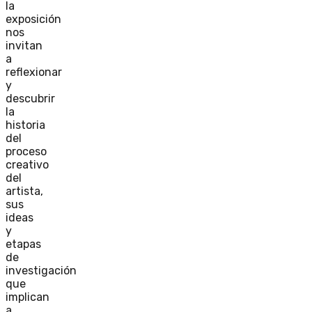
la
exposición
nos
invitan
a
reflexionar
y
descubrir
la
historia
del
proceso
creativo
del
artista,
sus
ideas
y
etapas
de
investigación
que
implican
a