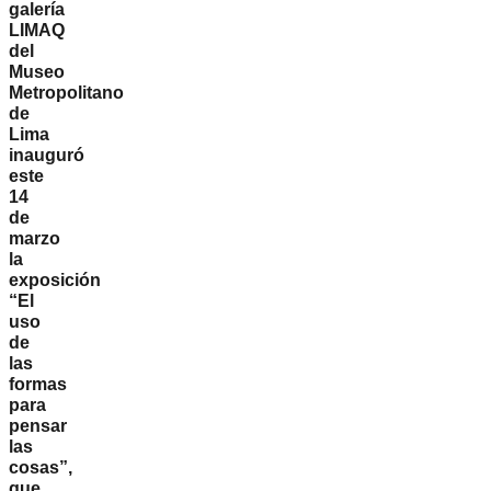
galería
LIMAQ
del
Museo
Metropolitano
de
Lima
inauguró
este
14
de
marzo
la
exposición
“El
uso
de
las
formas
para
pensar
las
cosas”,
que