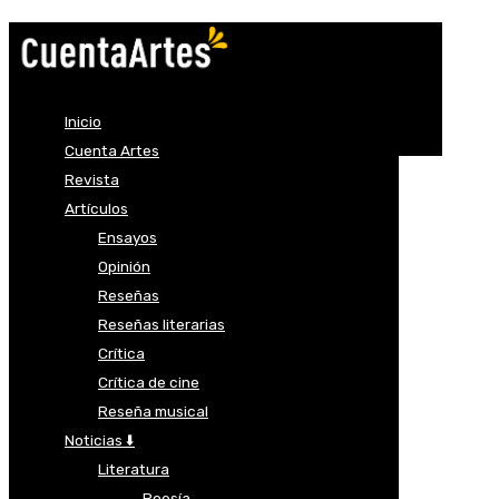
Inicio
Cuenta Artes
Revista
Artículos
Ensayos
Opinión
Reseñas
Reseñas literarias
Crítica
Crítica de cine
Reseña musical
Noticias ⬇️
Literatura
Poesía