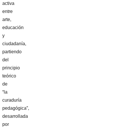
activa
entre
arte,
educación
y
ciudadanía,
partiendo
del
principio
teórico
de
“la
curaduría
pedagógica”,
desarrollada
por