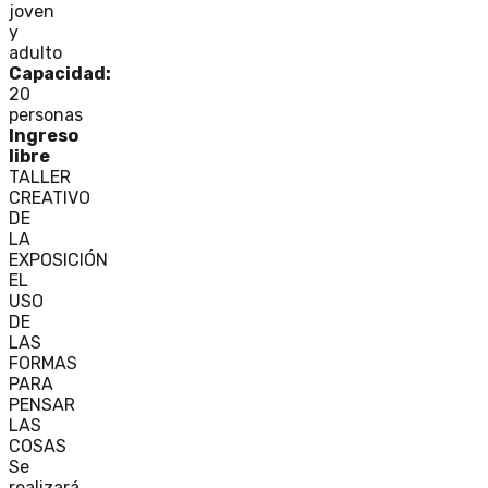
joven
y
adulto
Capacidad:
20
personas
Ingreso
libre
TALLER
CREATIVO
DE
LA
EXPOSICIÓN
EL
USO
DE
LAS
FORMAS
PARA
PENSAR
LAS
COSAS
Se
realizará