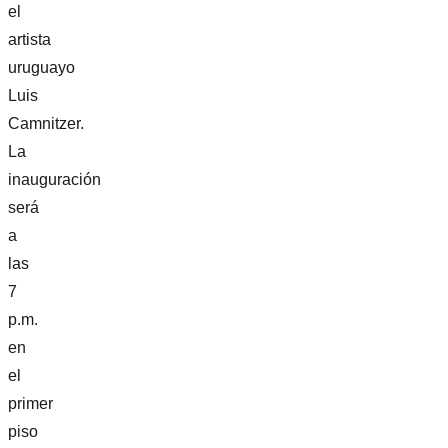
el
artista
uruguayo
Luis
Camnitzer.
La
inauguración
será
a
las
7
p.m.
en
el
primer
piso