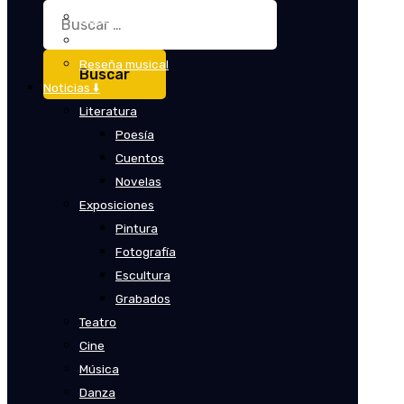
Buscar:
Crítica
Crítica de cine
Reseña musical
Noticias ⬇️
Literatura
Poesía
Cuentos
Novelas
Exposiciones
Pintura
Fotografía
Escultura
Grabados
Teatro
Cine
Música
Danza