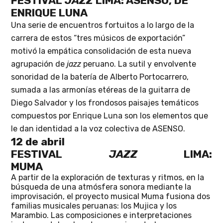
FESTIVAL
JAZZ
LIMA: ASENSO,
DE
ENRIQUE LUNA
Una serie de encuentros fortuitos a lo largo de la
carrera de estos “tres músicos de exportación”
motivó la empática consolidación de esta nueva
agrupación de
jazz
peruano. La sutil y envolvente
sonoridad de la batería de Alberto
Portocarrero
,
sumada a las armonías etéreas de la guitarra de
Diego
Salvador
y los frondosos paisajes temáticos
compuestos por Enrique
Luna
son los elementos
que
le dan identidad a la voz colectiva de ASENSO.
12 de abril
FESTIVAL
JAZZ
LIMA:
MUMA
A partir de la exploración de texturas y ritmos, en la
búsqueda de una atmósfera sonora mediante la
improvisación, el proyecto musical Muma fusiona dos
familias musicales peruanas: los Mujica y los
Marambio. Las composiciones e interpretaciones