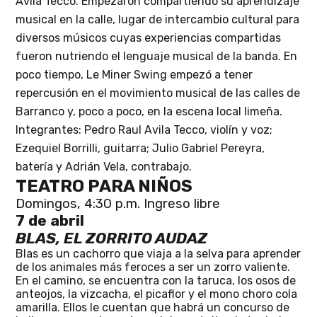
A
vila Tecco. Empezaron compartiendo su aprendizaje
musical en la calle, lugar de intercambio cultural para
diversos músicos cuyas experiencias compartidas
fueron nutriendo el lenguaje musical de la banda. En
poco tiempo, Le Miner Swing empezó a tener
repercusión en el movimiento musical de las calles de
Barranco y, poco a poco, en la escena local limeña.
Integrantes: Pedro Raul Avila Tecco, violín y voz;
Ezequiel Borrilli, guitarra; Julio Gabriel Pereyra,
batería y Adrián Vela, contrabajo.
TEATRO PARA NIÑOS
Domingos, 4:30 p.m. Ingreso libre
7 de abril
BLAS, EL ZORRITO AUDAZ
Blas es un cachorro que viaja a la selva para aprender
de los animales más feroces a ser un zorro valiente.
En el camino, se encuentra con la taruca, los osos de
anteojos, la vizcacha, el picaflor y el mono choro cola
amarilla. Ellos le cuentan que habrá un concurso de