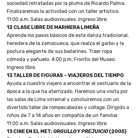
sociedad retratadas por la pluma de Ricardo Palma.
Finalizaremos la actividad con un taller artístico.
11:00 a.m. Salas audiovisuales. Ingreso libre.
12 CLASE LIBRE DE MARINERA LIMEÑA
Aprende los pasos básicos de esta danza tradicional,
heredera de la zamacueca, que realza el garbo y la
postura elegante de sus bailarines. Traer ropa
cómoda y pañuelo.
4:00 p.m. Frontis del Museo.
Ingreso libre.
13 TALLER DE FIGURAS – VIAJEROS DEL TIEMPO
Ayuda a nuestro viajero a encontrar el vestuario de la
época a la que ha aterrizado. Haremos una visita por
las salas de Lima virreinal y concluiremos con un
divertido taller de rompecabezas y collage. Dirigido a
niños de 7 a 14 años en compañía de un familiar.
11:00 a.m. Salas audiovisuales. Ingreso libre.
13 CINE EN EL MET:
ORGULLO Y PREJUICIO
(2005)