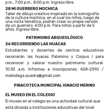
p.m., 7:00 p.m., 8:00 p.m. Ingreso libre.
28 MI GUERRERO MOCHICA
Taller de dibujo creativo inspirado en la iconografía
de la cultura mochica, en el cual los niños, luego de
una visita temática, podrán crear su propia versión
de un guerrero. 4:00 p.m. Para niños a partir de 5
años. Ingreso libre.
PATRIMONIO ARQUEOLÓGICO
26 RECORRIENDO LAS HUACAS
Estudiantes y docentes de centros educativos
recorrerán las huacas Palomino y Corpus I para
reconocer y valorar nuestro patrimonio cultural.
10:30 a.m. Informes e inscripciones: 428-2390 /
msbodega.quadra@gmail.com
PINACOTECA MUNICIPAL IGNACIO MERINO
EL MUSEO EN EL COLEGIO
El museo en el colegio es una actividad cultural que
está dirigida a instituciones educativas del nivel