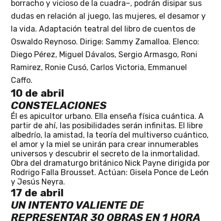
borracho y vicioso de la cuadra–, podrán disipar sus
dudas en relación al juego, las mujeres, el desamor y
la vida. Adaptación teatral del libro de cuentos de
Oswaldo Reynoso. Dirige: Sammy Zamalloa. Elenco:
Diego Pérez, Miguel Dávalos, Sergio Armasgo, Roni
Ramirez, Ronie Cusó, Carlos Victoria, Emmanuel
Caffo.
10 de abril
CONSTELACIONES
Él es apicultor urbano. Ella enseña física cuántica. A
partir de ahí, las posibilidades serán infinitas. El libre
albedrío, la amistad, la teoría del multiverso cuántico,
el amor y la miel se unirán para crear innumerables
universos y descubrir el secreto de la inmortalidad.
Obra del dramaturgo británico Nick Payne dirigida por
Rodrigo Falla Brousset. Actúan: Gisela Ponce de León
y Jesús Neyra.
17 de abril
UN INTENTO VALIENTE DE
REPRESENTAR 30 OBRAS EN 1 HORA