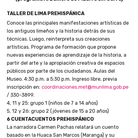
TALLER DE LIMA PREHISPÁNICA
Conoce las principales manifestaciones artísticas de
los antiguos limeños y la historia detrás de sus
técnicas. Luego, reinterpreta sus creaciones
artísticas. Programa de formación que propone
nuevas experiencias de aprendizaje de la historia, a
partir del arte y la apropiación creativa de espacios
públicos por parte de los ciudadanos.
Aulas del
Museo.
4:30 p.m. a 5:30 p.m. Ingreso libre, previa
inscripción en:
coordinaciones.met@munlima.gob.pe
/ 330-3899.
4, 11 y 25: grupo 1 (niños de 7 a 14 años)
5, 12 y 26: grupo 2 (jóvenes de 15 a 20 años)
6 CUENTACUENTOS PREHISPÁNICO
La narradora Carmen Pachas relatará un cuento
basado en la Huaca San Marcos (Maranga) y su