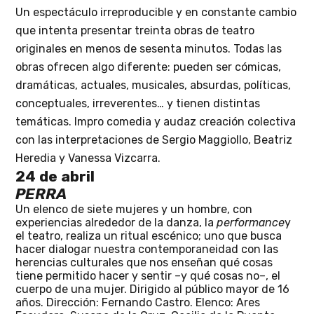
Un espectáculo irreproducible y en constante cambio
que intenta presentar treinta obras de teatro
originales en menos de sesenta minutos. Todas las
obras ofrecen algo diferente: pueden ser cómicas,
dramáticas, actuales, musicales, absurdas, políticas,
conceptuales, irreverentes… y tienen distintas
temáticas. Impro comedia y audaz creación colectiva
con las interpretaciones de Sergio Maggiollo, Beatriz
Heredia y Vanessa Vizcarra.
24 de abril
PERRA
Un elenco de siete mujeres y un hombre, con
experiencias alrededor de la danza, la
performance
y
el teatro, realiza un ritual escénico; uno que busca
hacer dialogar nuestra contemporaneidad con las
herencias culturales que nos enseñan qué cosas
tiene permitido hacer y sentir –y qué cosas no–, el
cuerpo de una mujer.
Dirigido al público mayor de 16
años. Dirección:
Fernando Castro.
Elenco:
Ares