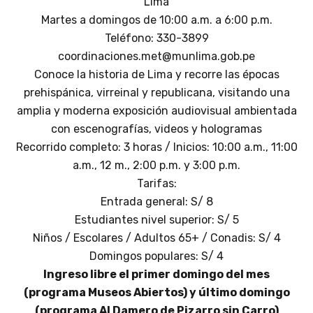
Lima
Martes a domingos de 10:00 a.m. a 6:00 p.m.
Teléfono:
330-3899
coordinaciones.met@munlima.gob.pe
Conoce la historia de Lima y recorre las épocas
prehispánica, virreinal y republicana, visitando una
amplia y moderna exposición audiovisual ambientada
con escenografías, videos y hologramas
Recorrido completo: 3 horas / Inicios: 10:00 a.m., 11:00
a.m., 12 m., 2:00 p.m. y 3:00 p.m.
Tarifas:
Entrada general: S/ 8
Estudiantes nivel superior: S/ 5
Niños / Escolares / Adultos 65+ / Conadis: S/ 4
Domingos populares: S/ 4
Ingreso libre el primer domingo del mes
(programa Museos Abiertos) y último domingo
(programa Al Damero de Pizarro sin Carro)