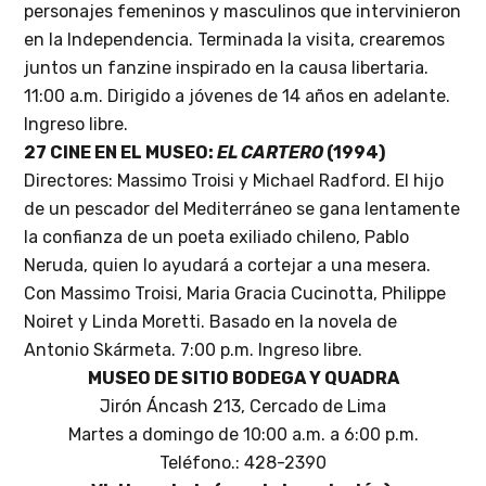
personajes femeninos y masculinos que intervinieron
en la Independencia. Terminada la visita, crearemos
juntos un fanzine inspirado en la causa libertaria.
11:00 a.m. Dirigido a jóvenes de 14 años en adelante.
Ingreso libre.
27 CINE EN EL MUSEO:
EL CARTERO
(1994)
Directores: Massimo Troisi y Michael Radford. El hijo
de un pescador del Mediterráneo se gana lentamente
la confianza de un poeta exiliado chileno, Pablo
Neruda, quien lo ayudará a cortejar a una mesera.
Con Massimo Troisi, Maria Gracia Cucinotta, Philippe
Noiret y Linda Moretti. Basado en la novela de
Antonio Skármeta. 7:00 p.m. Ingreso libre.
MUSEO DE SITIO BODEGA Y QUADRA
Jirón Áncash 213, Cercado de Lima
Martes a domingo de 10:00 a.m. a 6:00 p.m.
Teléfono.: 428-2390