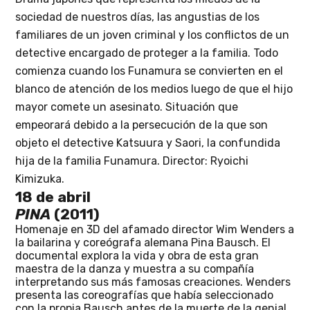
sociedad de nuestros días, las angustias de los
familiares de un joven criminal y los conflictos de un
detective encargado de proteger a la familia. Todo
comienza cuando los Funamura se convierten en el
blanco de atención de los medios luego de que el hijo
mayor comete un asesinato. Situación que
empeorará debido a la persecución de la que son
objeto el detective Katsuura y Saori, la confundida
hija de la familia Funamura.
Director: Ryoichi
Kimizuka.
18 de abril
PINA
(2011)
Homenaje en 3D del afamado director Wim Wenders a
la bailarina y coreógrafa alemana Pina Bausch. El
documental explora la vida y obra de esta gran
maestra de la danza y muestra a su compañía
interpretando sus más famosas creaciones. Wenders
presenta las coreografías que había seleccionado
con la propia Bausch antes de la muerte de la genial