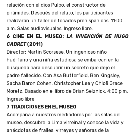
relación con el dios Pulpo, el constructor de
pirámides. Después del relato, los participantes
realizarán un taller de tocados prehispánicos. 11:00
a.m. Salas audiovisuales. Ingreso libre.
6 CINE EN EL MUSEO:
LA INVENCIÓN DE HUGO
CABRET
(2011)
Director: Martin Scorsese. Un ingenioso niño
huérfano y una niña estudiosa se embarcan en la
búsqueda para descubrir un secreto que dejó el
padre fallecido.
Con Asa Butterfield, Ben Kingsley,
Sacha Baron Cohen, Christopher Lee y Chloë Grace
Moretz.
Basado en el libro de Brian Selznick.
4:00 p.m.
Ingreso libre.
7 TRADICIONES EN EL MUSEO
Acompaña a nuestros mediadores por las salas del
museo, descubre la Lima virreinal y conoce la vida y
anécdotas de frailes, virreyes y señoras de la