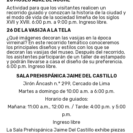
Actividad para que los visitantes realicen un
recorrido guiado y conozcan la historia de la ciudad y
el modo de vida de la sociedad limeña de los siglos
XVII y XVIII. 6:00 p.m. a 9:00 p.m. Ingreso libre.
26 DE LA VASIJA A LA TELA
¿Qué imágenes decoran las vasijas en la época
virreinal? En este recorrido temático conoceremos
los principales diseños y estilos con los que se
decoran las vasijas del museo. Después del recorrido,
los asistentes participarán de un taller de estampado
y podrán llevarse a casa el diseño de su preferencia.
6:00 p.m. Ingreso libre.
SALA PREHISPÁNICA JAIME DEL CASTILLO
Jirón Áncash n.° 299, Cercado de Lima
Martes a domingo de 10:00 a.m. a 6:00 p.m.
Horario de guiados:
Mañana: 11:00 a.m., 12:00 m. / Tarde: 4:00 p.m. y 5:00
p.m.
Ingreso libre
La Sala Prehispánica Jaime Del Castillo exhibe piezas