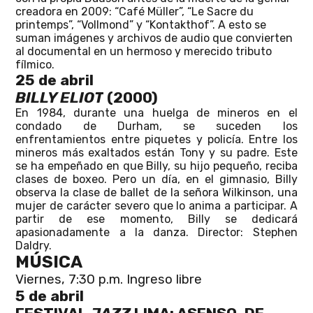
creadora en 2009: “Café Müller”, “Le Sacre du
printemps”, “Vollmond” y “Kontakthof”. A esto se
suman imágenes y archivos de audio que convierten
al documental en un hermoso y merecido tributo
fílmico.
25 de abril
BILLY ELIOT
(2000)
En 1984, durante una huelga de mineros en el
condado de Durham, se suceden los
enfrentamientos entre piquetes y policía. Entre los
mineros más exaltados están Tony y su padre. Este
se ha empeñado en que Billy, su hijo pequeño, reciba
clases de boxeo. Pero un día, en el gimnasio, Billy
observa la clase de ballet de la señora Wilkinson, una
mujer de carácter severo que lo anima a participar. A
partir de ese momento, Billy se dedicará
apasionadamente a la danza. Director: Stephen
Daldry.
MÚSICA
Viernes, 7:30 p.m. Ingreso libre
5 de abril