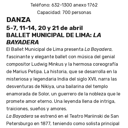
Teléfono: 632-1300 anexo 1762
Capacidad: 700 personas
DANZA
5-7, 11-14, 20 y 21 de abril
BALLET MUNICIPAL DE LIMA:
LA
BAYADERA
El Ballet Municipal de Lima presenta
La Bayadera
,
fascinante y elegante ballet con música del genial
compositor Ludwig Minkus y la hermosa coreografía
de Marius Petipa. La historia, que se desarrolla en la
misteriosa y legendaria India del siglo XVII, narra las
desventuras de Nikiya, una bailarina del templo
enamorada de Solor, un guerrero de la nobleza que le
promete amor eterno. Una leyenda llena de intriga,
traiciones, sueños y amores.
La Bayadera
se estrenó en el Teatro Mariinski de San
Petersburgo en 1877, teniendo como solista principal