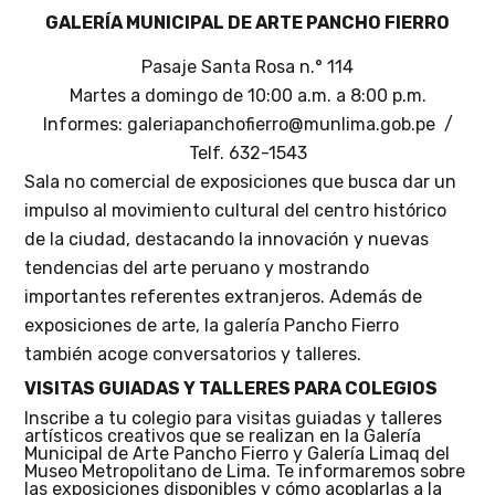
GALERÍA MUNICIPAL DE ARTE PANCHO FIERRO
Pasaje Santa Rosa n.° 114
Martes a domingo de 10:00 a.m. a 8:00 p.m.
Informes: galeriapanchofierro@munlima.gob.pe /
Telf. 632-1543
Sala no comercial de exposiciones que busca dar un
impulso al movimiento cultural del centro histórico
de la ciudad, destacando la innovación y nuevas
tendencias del arte peruano y mostrando
importantes referentes extranjeros. Además de
exposiciones de arte, la galería Pancho Fierro
también acoge conversatorios y talleres.
VISITAS GUIADAS Y TALLERES PARA COLEGIOS
Inscribe a tu colegio para visitas guiadas y talleres
artísticos creativos que se realizan en la Galería
Municipal de Arte Pancho Fierro y Galería Limaq del
Museo Metropolitano de Lima. Te informaremos sobre
las exposiciones disponibles y cómo acoplarlas a la