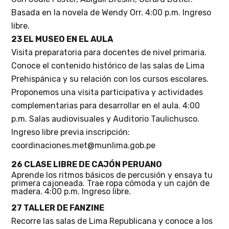
Basada en la novela de Wendy Orr. 4:00 p.m. Ingreso
libre.
23 EL MUSEO EN EL AULA
Visita preparatoria para docentes de nivel primaria.
Conoce el contenido histórico de las salas de Lima
Prehispánica y su relación con los cursos escolares.
Proponemos una visita participativa y actividades
complementarias para desarrollar en el aula.
4:00
p.m. Salas audiovisuales
y Auditorio Taulichusco
.
Ingreso libre
previa inscripción:
coordinaciones.met@munlima.gob.pe
26 CLASE LIBRE DE CAJÓN PERUANO
Aprende los ritmos básicos de percusión y ensaya tu
primera cajoneada. Trae ropa cómoda y un cajón de
madera. 4:00 p.m. Ingreso libre.
27 TALLER DE FANZINE
Recorre las salas de Lima Republicana y conoce a los