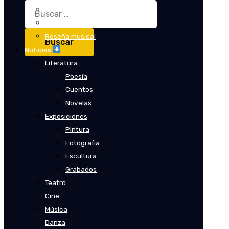
Buscar:
Crítica
Crítica de cine
Reseña musical
Noticias
Literatura
Poesía
Cuentos
Novelas
Exposiciones
Pintura
Fotografía
Escultura
Grabados
Teatro
Cine
Música
Danza