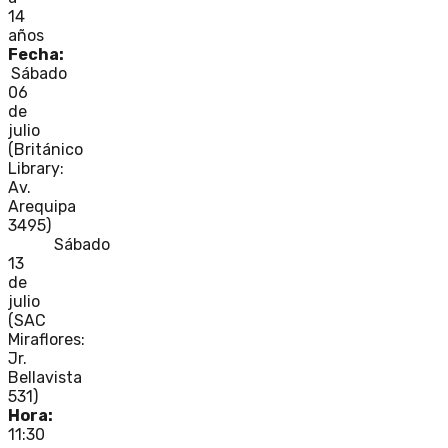
14
años
Fecha:
Sábado
06
de
julio
(Británico
Library:
Av.
Arequipa
3495)
Sábado
13
de
julio
(SAC
Miraflores:
Jr.
Bellavista
531)
Hora:
11:30