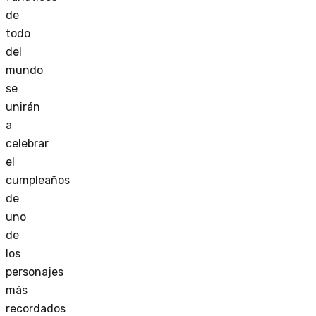
de
todo
del
mundo
se
unirán
a
celebrar
el
cumpleaños
de
uno
de
los
personajes
más
recordados