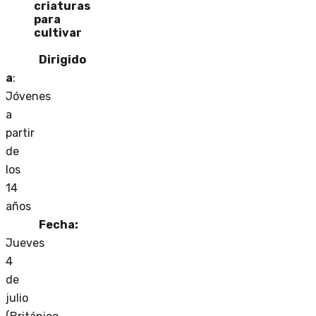
criaturas
para
cultivar
Dirigido
a
:
Jóvenes
a
partir
de
los
14
años
Fecha:
Jueves
4
de
julio