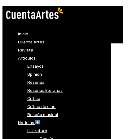
Inicio
Cuenta Artes
Revista
Artículos
Ensayos
Opinión
Reseñas
Reseñas literarias
Crítica
Crítica de cine
Reseña musical
Noticias
Literatura
Poesía