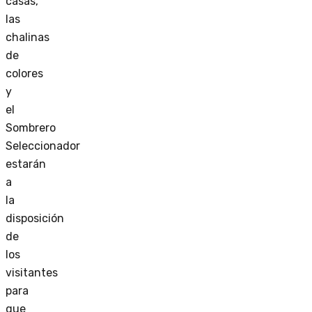
casas,
las
chalinas
de
colores
y
el
Sombrero
Seleccionador
estarán
a
la
disposición
de
los
visitantes
para
que