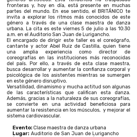
fronteras y, hoy en día, está presente en muchas
partes del mundo. En ese sentido, el BRITÁNICO te
invita a explorar los ritmos más conocidos de este
género a través de una clase maestra de danza
urbana. La cita es este viernes 5 de julio a las 10:30
a.m. en el Auditorio San Juan de Lurigancho.
El encargado de dirigir este taller es el coreógrafo,
cantante y actor Abel Ruiz de Castilla, quien tiene
una amplia experiencia como director de
coreografías en las instituciones más reconocidas
del país. Por ello, a través de esta clase maestra,
busca desarrollar y aumentar la confianza corporal y
psicológica de los asistentes mientras se sumergen
en este género disruptivo.
Versatilidad, dinamismo y mucha actitud son algunas
de las características que califican esta danza.
Además, gracias a la naturaleza de sus coreografías,
se convierte en una actividad beneficiosa para
aumentar la resistencia en los músculos,
y mejorar el
sistema cardiovascular.
Evento:
Clase maestra de danza urbana
Lugar:
Auditorio de San Juan de Lurigancho