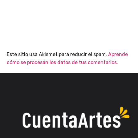
Este sitio usa Akismet para reducir el spam.
Aprende
cómo se procesan los datos de tus comentarios.