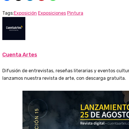
Tags:
Exposición
Exposiciones
Pintura
Cuenta Artes
Difusión de entrevistas, reseñas literarias y eventos cult
lanzamos nuestra revista de arte, con descarga gratuita.