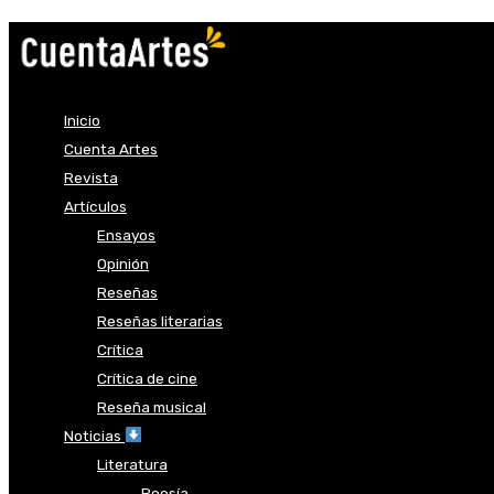
Inicio
Cuenta Artes
Revista
Artículos
Ensayos
Opinión
Reseñas
Reseñas literarias
Crítica
Crítica de cine
Reseña musical
Noticias
Literatura
Poesía