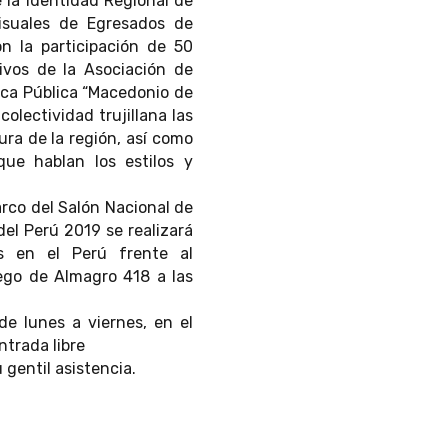
 la Identidad Regional de
Visuales de Egresados de
n la participación de 50
tivos de la Asociación de
ica Pública “Macedonio de
colectividad trujillana las
ura de la región, así como
que hablan los estilos y
arco del Salón Nacional de
del Perú 2019 se realizará
as en el Perú frente al
iego de Almagro 418 a las
de lunes a viernes
,
en el
ntrada libre
gentil asistencia.