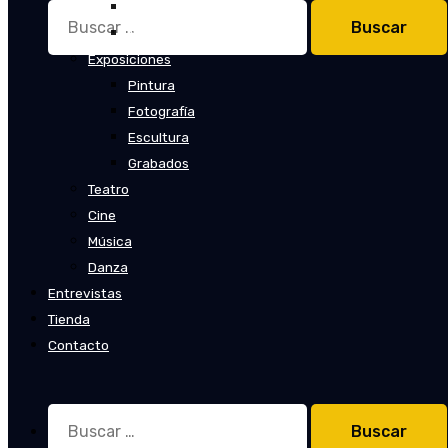
Cuentos
Buscar:
Novelas
Exposiciones
Pintura
Fotografía
Escultura
Grabados
Teatro
Cine
Música
Danza
Entrevistas
Tienda
Contacto
Buscar: