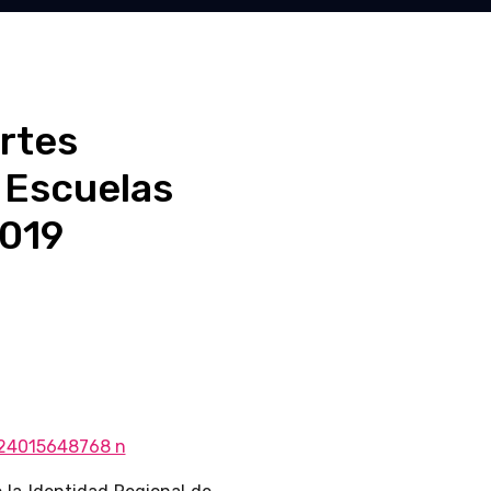
Artes
 Escuelas
2019