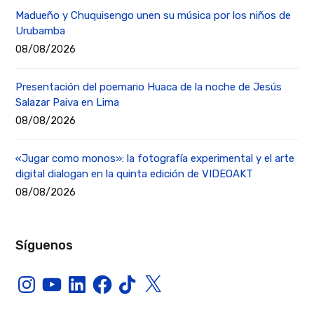
Madueño y Chuquisengo unen su música por los niños de
Urubamba
08/08/2026
Presentación del poemario Huaca de la noche de Jesús
Salazar Paiva en Lima
08/08/2026
«Jugar como monos»: la fotografía experimental y el arte
digital dialogan en la quinta edición de VIDEOAKT
08/08/2026
Síguenos
Instagram
YouTube
LinkedIn
Facebook
TikTok
X