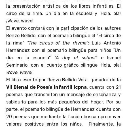
la presentación artística de los libros infantiles: El
circo de la rima, Un día en la escuela y ¡Hola, ola!
¡Wave, wave!
El evento contará con la participación de los autores
Renzo Bellido, con el poemario bilingüe el “El circo de
la rima”
“The circus of the rhyme”
; Luis Antonio
Hernández con el poemario bilingüe para niños “Un
día en la escuela”
“A day at school”
e Ismael
Seminario, con el cuento gráfico bilingüe ¡Hola, ola!
Wave, wave!
El libro escrito por Renzo Bellido Vera, ganador de la
VII Bienal de Poesía Infantil Icpna
, cuenta con 21
poemas que transmiten un mensaje de enseñanza y
sabiduría para los más pequeños del hogar. Por su
parte, el poemario bilingüe de Hernández cuenta con
20 poemas que mediante la ficción buscan promover
valores positivos entre los niños. Finalmente, la