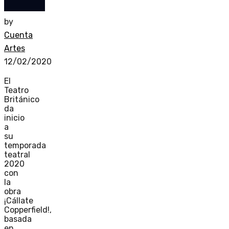
by
Cuenta
Artes
12/02/2020
El
Teatro
Británico
da
inicio
a
su
temporada
teatral
2020
con
la
obra
¡Cállate
Copperfield!,
basada
en