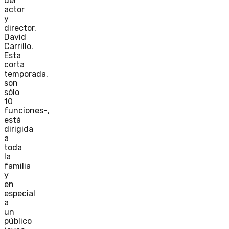
del
actor
y
director,
David
Carrillo.
Esta
corta
temporada,
son
sólo
10
funciones-,
está
dirigida
a
toda
la
familia
y
en
especial
a
un
público