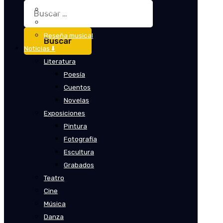
Buscar:
Crítica
Crítica de cine
Reseña musical
Noticias ⬇️
Literatura
Poesía
Cuentos
Novelas
Exposiciones
Pintura
Fotografía
Escultura
Grabados
Teatro
Cine
Música
Danza