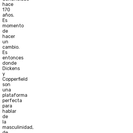
hace
170
años.
Es
momento
de
hacer
un
cambio.
Es
entonces
donde
Dickens
y
Copperfield
son
una
plataforma
perfecta
para
hablar
de
la
masculinidad,
de