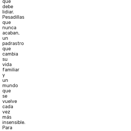
que
debe
lidiar.
Pesadillas
que
nunca
acaban,
un
padrastro
que
cambia
su
vida
familiar
y
un
mundo
que
se
vuelve
cada
vez
más
insensible.
Para