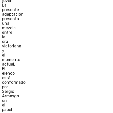
joven.
La
presente
adaptación
presenta
una
mezcla
entre
la
era
victoriana
y
el
momento
actual.
El
elenco
está
conformado
por
Sergio
Armasgo
en
el
papel