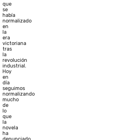
que
se
había
normalizado
en
la
era
victoriana
tras
la
revolución
industrial.
Hoy
en
día
seguimos
normalizando
mucho
de
lo
que
la
novela
ha
denunciado