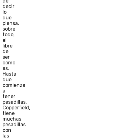
de
decir
lo
que
piensa,
sobre
todo,
el
libre
de
ser
como
es.
Hasta
que
comienza
a
tener
pesadillas.
Copperfield,
tiene
muchas
pesadillas
con
las