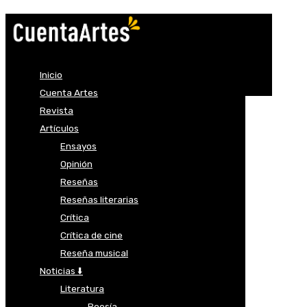
Inicio
Cuenta Artes
Revista
Artículos
Ensayos
Opinión
Reseñas
Reseñas literarias
Crítica
Crítica de cine
Reseña musical
Noticias ⬇️
Literatura
Poesía