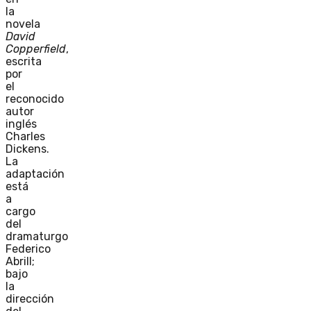
la
novela
David
Copperfield
,
escrita
por
el
reconocido
autor
inglés
Charles
Dickens.
La
adaptación
está
a
cargo
del
dramaturgo
Federico
Abrill;
bajo
la
dirección