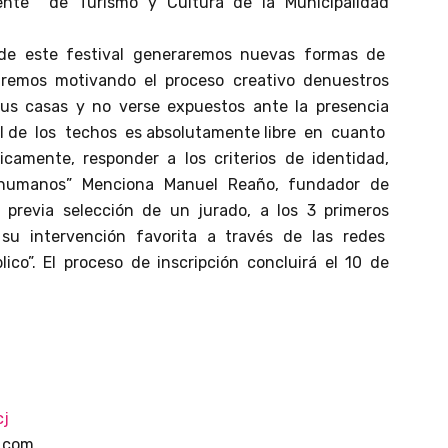
rente de Turismo y Cultura de la Municipalidad
de este festival generaremos nuevas formas de
taremos motivando el proceso creativo denuestros
 sus casas y no verse expuestos ante la presencia
ital de los techos es absolutamente libre en cuanto
camente, responder a los criterios de identidad,
s humanos” Menciona Manuel Reaño, fundador de
 previa selección de un jurado, a los 3 primeros
ir su intervención favorita a través de las redes
ico”. El proceso de inscripción concluirá el 10 de
cj
l.com