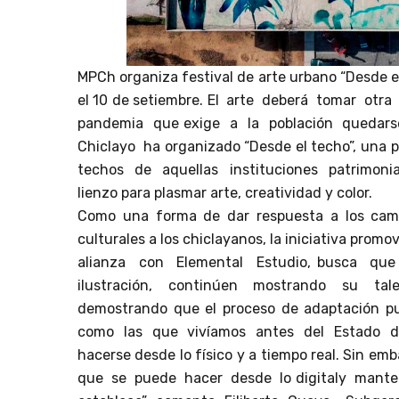
MPCh organiza festival de arte urbano “Desde el
el 10 de setiembre. El arte deberá tomar otr
pandemia que exige a la población quedars
Chiclayo ha organizado “Desde el techo”, una pr
techos de aquellas instituciones patrimon
lienzo para plasmar arte, creatividad y color.
Como una forma de dar respuesta a los camb
culturales a los chiclayanos, la iniciativa prom
alianza con Elemental Estudio, busca que
ilustración, continúen mostrando su tale
demostrando que el proceso de adaptación pu
como las que vivíamos antes del Estado de 
hacerse desde lo físico y a tiempo real. Sin e
que se puede hacer desde lo digitaly manten