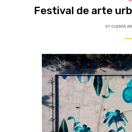
V
Festival de arte ur
BY
CUENTA AR