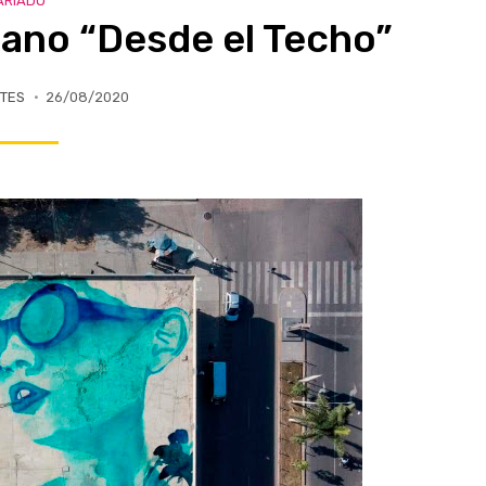
ARIADO
bano “Desde el Techo”
TES
26/08/2020