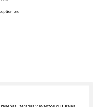
e septiembre
 reseñas literarias y eventos culturales.