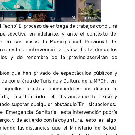
 Techo” El proceso de entrega de trabajos concluirá
a perspectiva en adelante, y ante el contexto de
e en sus casas, la Municipalidad Provincial de
opuesta de intervención artística digital donde los
iales y de renombre de la provinciaservirán de
ios que han privado de espectáculos públicos y
ovida por el área de Turismo y Cultura de la MPCh, en
 aquellos artistas oconocedores del diseño o
nto, manteniendo el distanciamiento físico y
ede superar cualquier obstáculo.“En situaciones,
Emergencia Sanitaria, esta intervención podría
mbargo, y de acuerdo con la coyuntura, esto es algo
iendo las distancias que el Ministerio de Salud