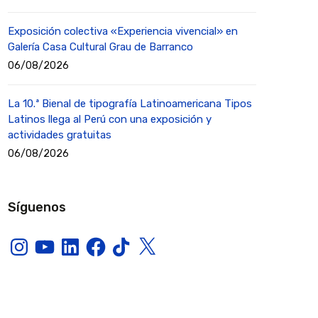
Exposición colectiva «Experiencia vivencial» en
Galería Casa Cultural Grau de Barranco
06/08/2026
La 10.ª Bienal de tipografía Latinoamericana Tipos
Latinos llega al Perú con una exposición y
actividades gratuitas
06/08/2026
Síguenos
Instagram
YouTube
LinkedIn
Facebook
TikTok
X