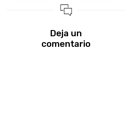
Deja un
comentario