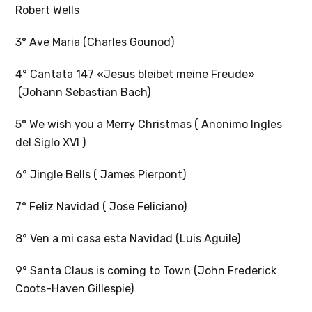
Robert Wells
3° Ave Maria (Charles Gounod)
4° Cantata 147 «Jesus bleibet meine Freude»
(Johann Sebastian Bach)
5° We wish you a Merry Christmas ( Anonimo Ingles
del Siglo XVI )
6° Jingle Bells ( James Pierpont)
7° Feliz Navidad ( Jose Feliciano)
8° Ven a mi casa esta Navidad (Luis Aguile)
9° Santa Claus is coming to Town (John Frederick
Coots-Haven Gillespie)