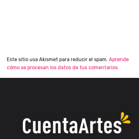
Este sitio usa Akismet para reducir el spam.
Aprende
cómo se procesan los datos de tus comentarios.