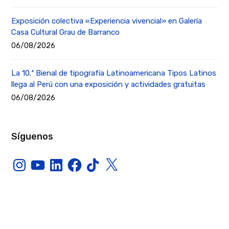
Exposición colectiva «Experiencia vivencial» en Galería
Casa Cultural Grau de Barranco
06/08/2026
La 10.ª Bienal de tipografía Latinoamericana Tipos Latinos
llega al Perú con una exposición y actividades gratuitas
06/08/2026
Síguenos
Instagram
YouTube
LinkedIn
Facebook
TikTok
X