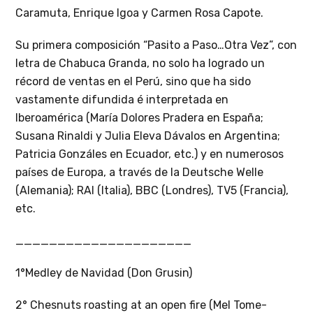
Caramuta, Enrique Igoa y Carmen Rosa Capote.
Su primera composición “Pasito a Paso…Otra Vez”, con
letra de Chabuca Granda, no solo ha logrado un
récord de ventas en el Perú, sino que ha sido
vastamente difundida é interpretada en
Iberoamérica (María Dolores Pradera en España;
Susana Rinaldi y Julia Eleva Dávalos en Argentina;
Patricia Gonzáles en Ecuador, etc.) y en numerosos
países de Europa, a través de la Deutsche Welle
(Alemania); RAI (Italia), BBC (Londres), TV5 (Francia),
etc.
_____________________
1°Medley de Navidad (Don Grusin)
2° Chesnuts roasting at an open fire (Mel Tome-