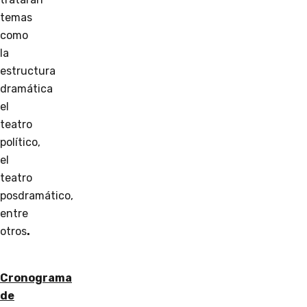
temas
como
l
a
estructura
dramática
el
teatro
político,
el
teatro
posdramático,
entre
otros
.
Cronograma
de