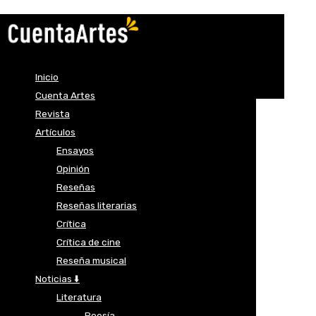
Inicio
Cuenta Artes
Revista
Artículos
Ensayos
Opinión
Reseñas
Reseñas literarias
Crítica
Crítica de cine
Reseña musical
Noticias ⬇️
Literatura
Poesía