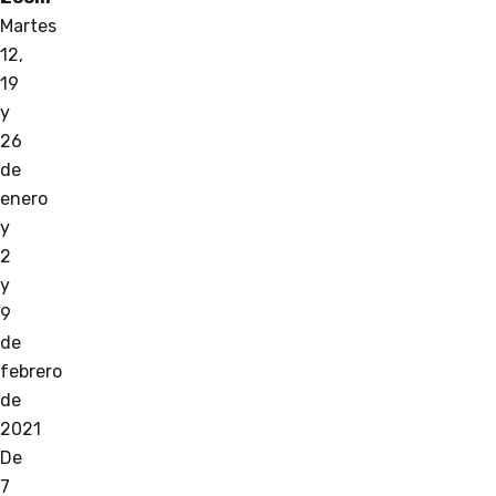
Martes
12,
19
y
26
de
enero
y
2
y
9
de
febrero
de
2021
De
7