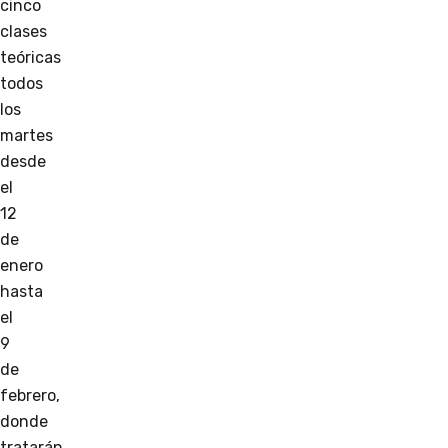
cinco
clases
teóricas
todos
los
martes
desde
el
12
de
enero
hasta
el
9
de
febrero,
donde
tratarán