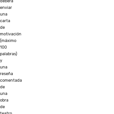
deberá
enviar
una
carta
de
motivación
(máximo
100
palabras)
y
una
reseña
comentada
de
una
obra
de
teatro