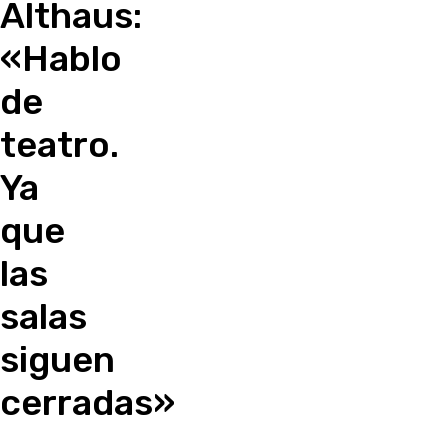
Althaus:
«Hablo
de
teatro.
Ya
que
las
salas
siguen
cerradas»