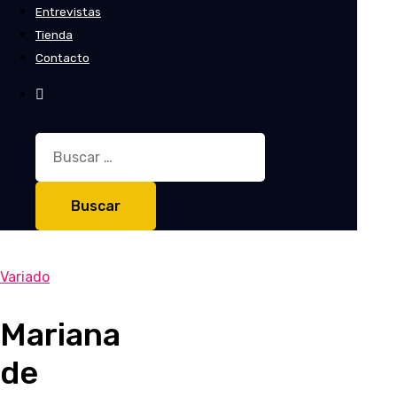
Entrevistas
Tienda
Contacto
Buscar:
Variado
Mariana
de