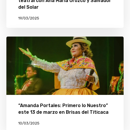
teatral con Ana María Orozco y Salvador
del Solar
19/03/2025
“Amanda Portales: Primero lo Nuestro”
este 13 de marzo en Brisas del Titicaca
10/03/2025