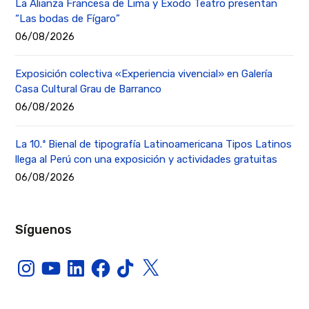
La Alianza Francesa de Lima y Éxodo Teatro presentan
“Las bodas de Fígaro”
06/08/2026
Exposición colectiva «Experiencia vivencial» en Galería
Casa Cultural Grau de Barranco
06/08/2026
La 10.ª Bienal de tipografía Latinoamericana Tipos Latinos
llega al Perú con una exposición y actividades gratuitas
06/08/2026
Síguenos
Instagram
YouTube
LinkedIn
Facebook
TikTok
X