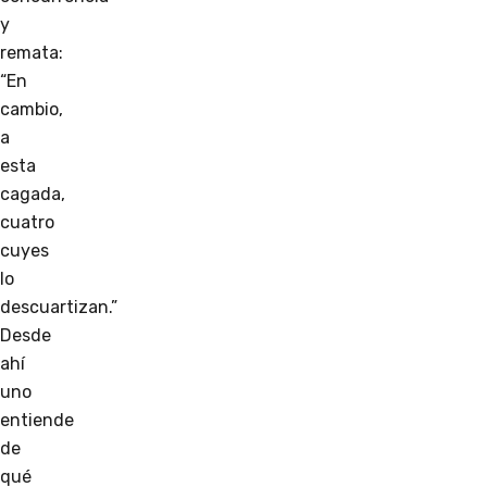
y
remata:
“En
cambio,
a
esta
cagada,
cuatro
cuyes
lo
descuartizan.”
Desde
ahí
uno
entiende
de
qué