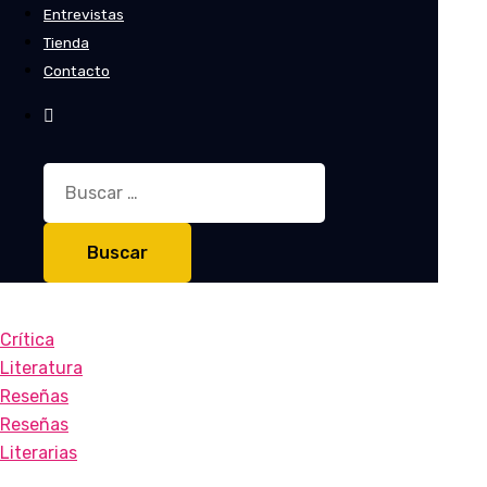
Entrevistas
Tienda
Contacto
Buscar:
Crítica
Literatura
Reseñas
Reseñas
Literarias