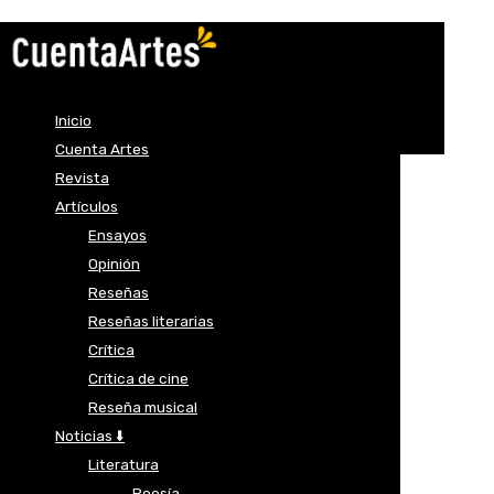
Inicio
Cuenta Artes
Revista
Artículos
Ensayos
Opinión
Reseñas
Reseñas literarias
Crítica
Crítica de cine
Reseña musical
Noticias ⬇️
Literatura
Poesía