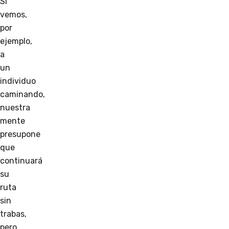
Si
vemos,
por
ejemplo,
a
un
individuo
caminando,
nuestra
mente
presupone
que
continuará
su
ruta
sin
trabas,
pero