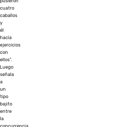
pusieron
cuatro
caballos
y
él
hacía
ejercicios
con
ellos”.
Luego
señala
a
un
tipo
bajito
entre
la
concurrencia