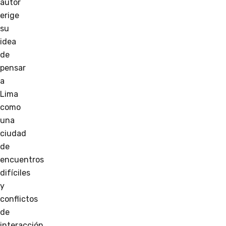
autor
erige
su
idea
de
pensar
a
Lima
como
una
ciudad
de
encuentros
difíciles
y
conflictos
de
interacción.