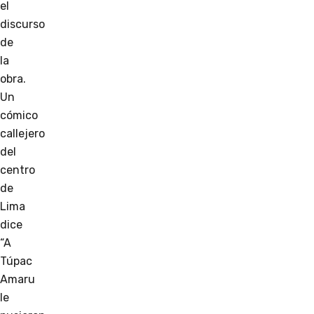
el
discurso
de
la
obra.
Un
cómico
callejero
del
centro
de
Lima
dice
“A
Túpac
Amaru
le