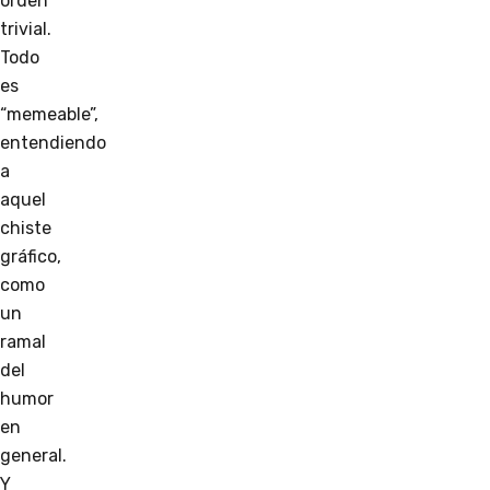
orden
trivial.
Todo
es
“memeable”,
entendiendo
a
aquel
chiste
gráfico,
como
un
ramal
del
humor
en
general.
Y