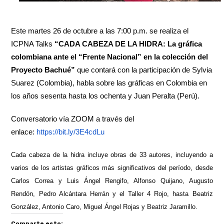
Este martes 26 de octubre a las 7:00 p.m. se realiza el
ICPNA Talks
“CADA CABEZA DE LA HIDRA: La gráfica
colombiana ante el “Frente Nacional” en la colección del
Proyecto Bachué”
que contará con la participación de Sylvia
Suarez (Colombia), habla sobre las gráficas en Colombia en
los años sesenta hasta los ochenta y Juan Peralta (Perú).
Conversatorio vía ZOOM a través del
enlace:
https://bit.ly/3E4cdLu
Cada cabeza de la hidra incluye obras de 33 autores, incluyendo a
varios de los artistas gráficos más significativos del período, desde
Carlos Correa y Luis Ángel Rengifo, Alfonso Quijano, Augusto
Rendón, Pedro Alcántara Herrán y el Taller 4 Rojo, hasta Beatriz
González, Antonio Caro, Miguel Ángel Rojas y Beatriz Jaramillo.
Comparte esto: