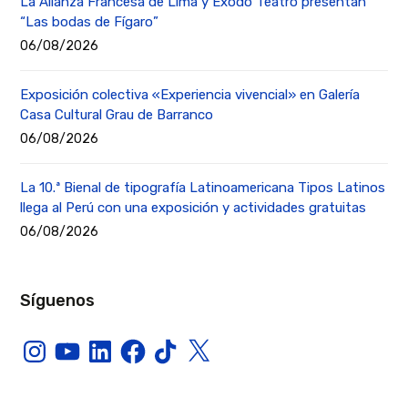
La Alianza Francesa de Lima y Éxodo Teatro presentan
“Las bodas de Fígaro”
06/08/2026
Exposición colectiva «Experiencia vivencial» en Galería
Casa Cultural Grau de Barranco
06/08/2026
La 10.ª Bienal de tipografía Latinoamericana Tipos Latinos
llega al Perú con una exposición y actividades gratuitas
06/08/2026
Síguenos
Instagram
YouTube
LinkedIn
Facebook
TikTok
X