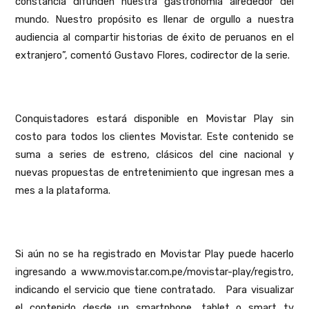
constancia difunden nuestra gastronomía alrededor del
mundo. Nuestro propósito es llenar de orgullo a nuestra
audiencia al compartir historias de éxito de peruanos en el
extranjero”, comentó Gustavo Flores, codirector de la serie.
Conquistadores estará disponible en Movistar Play sin
costo para todos los clientes Movistar. Este contenido se
suma a series de estreno, clásicos del cine nacional y
nuevas propuestas de entretenimiento que ingresan mes a
mes a la plataforma.
Si aún no se ha registrado en Movistar Play puede hacerlo
ingresando a www.movistar.com.pe/movistar-play/registro,
indicando el servicio que tiene contratado.
Para visualizar
el contenido desde un smartphone, tablet o smart tv