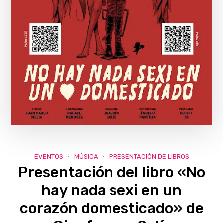
EVENTOS
MÚSICA
PRESENTACIÓN DE LIBROS
Presentación del libro «No
hay nada sexi en un
corazón domesticado» de