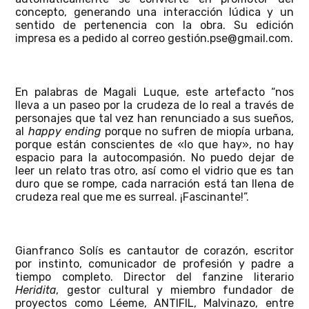
concepto, generando una interacción lúdica y un
sentido de pertenencia con la obra. Su edición
impresa es a pedido al correo gestión.pse@gmail.com.
En palabras de Magali Luque, este artefacto “nos
lleva a un paseo por la crudeza de lo real a través de
personajes que tal vez han renunciado a sus sueños,
al
happy ending
porque no sufren de miopía urbana,
porque están conscientes de «lo que hay», no hay
espacio para la autocompasión. No puedo dejar de
leer un relato tras otro, así como el vidrio que es tan
duro que se rompe, cada narración está tan llena de
crudeza real que me es surreal. ¡Fascinante!”.
Gianfranco Solís es cantautor de corazón, escritor
por instinto, comunicador de profesión y padre a
tiempo completo. Director del fanzine literario
Heridita
, gestor cultural y miembro fundador de
proyectos como Léeme, ANTIFIL, Malvinazo, entre