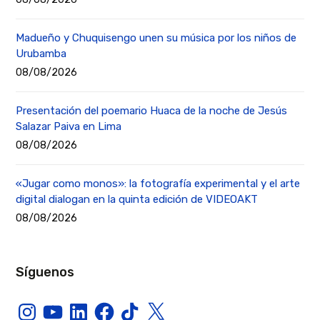
Madueño y Chuquisengo unen su música por los niños de
Urubamba
08/08/2026
Presentación del poemario Huaca de la noche de Jesús
Salazar Paiva en Lima
08/08/2026
«Jugar como monos»: la fotografía experimental y el arte
digital dialogan en la quinta edición de VIDEOAKT
08/08/2026
Síguenos
Instagram
YouTube
LinkedIn
Facebook
TikTok
X