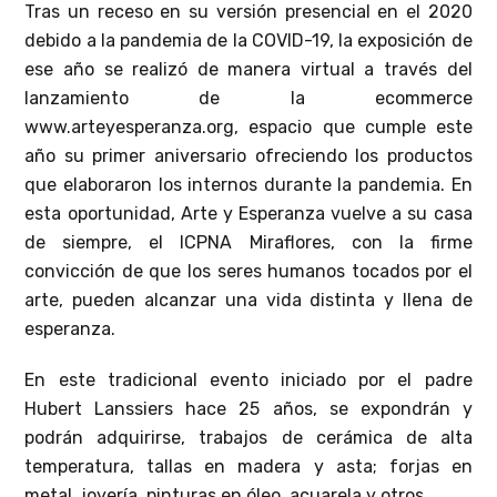
Tras un receso en su versión presencial en el 2020
debido a la pandemia de la COVID-19, la exposición de
ese año se realizó de manera virtual a través del
lanzamiento de la ecommerce
www.arteyesperanza.org, espacio que cumple este
año su primer aniversario ofreciendo los productos
que elaboraron los internos durante la pandemia. En
esta oportunidad, Arte y Esperanza vuelve a su casa
de siempre, el ICPNA Miraflores, con la firme
convicción de que los seres humanos tocados por el
arte, pueden alcanzar una vida distinta y llena de
esperanza.
En este tradicional evento iniciado por el padre
Hubert Lanssiers hace 25 años, se expondrán y
podrán adquirirse, trabajos de cerámica de alta
temperatura, tallas en madera y asta; forjas en
metal, joyería, pinturas en óleo, acuarela y otros.