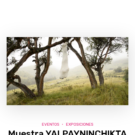
EVENTOS
EXPOSICIONES
Muestra YALPAYNINCHIKTA