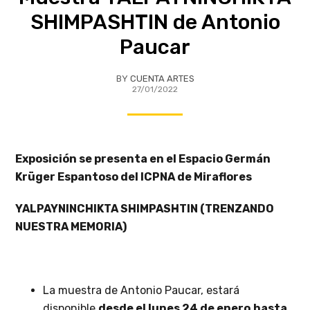
SHIMPASHTIN de Antonio
Paucar
BY
CUENTA ARTES
27/01/2022
Exposición se presenta en el Espacio Germán
Krüger Espantoso del ICPNA de Miraflores
YALPAYNINCHIKTA SHIMPASHTIN (TRENZANDO
NUESTRA MEMORIA)
La muestra de Antonio Paucar, estará
disponible
desde el lunes 24 de enero
hasta