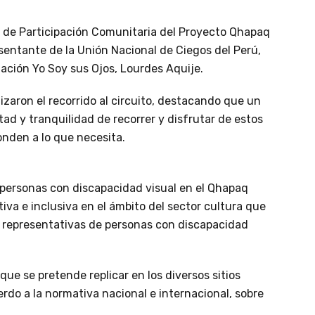
r de Participación Comunitaria del Proyecto Qhapaq
sentante de la Unión Nacional de Ciegos del Perú,
ación Yo Soy sus Ojos, Lourdes Aquije.
izaron el recorrido al circuito, destacando que un
tad y tranquilidad de recorrer y disfrutar de estos
onden a lo que necesita.
a personas con discapacidad visual en el Qhapaq
tiva e inclusiva en el ámbito del sector cultura que
s representativas de personas con discapacidad
 que se pretende replicar en los diversos sitios
do a la normativa nacional e internacional, sobre