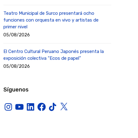
Teatro Municipal de Surco presentará ocho
funciones con orquesta en vivo y artistas de
primer nivel
05/08/2026
El Centro Cultural Peruano Japonés presenta la
exposición colectiva “Ecos de papel”
05/08/2026
Síguenos
Instagram
YouTube
LinkedIn
Facebook
TikTok
X