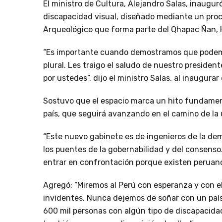
El ministro de Cultura, Alejandro Salas, inaugur
discapacidad visual, diseñado mediante un proces
Arqueológico que forma parte del Qhapac Ñan, 
“Es importante cuando demostramos que podemos
plural. Les traigo el saludo de nuestro presiden
por ustedes”, dijo el ministro Salas, al inaugura
Sostuvo que el espacio marca un hito fundamenta
país, que seguirá avanzando en el camino de la 
“Este nuevo gabinete es de ingenieros de la dem
los puentes de la gobernabilidad y del consenso
entrar en confrontación porque existen peruano
Agregó: “Miremos al Perú con esperanza y con 
invidentes. Nunca dejemos de soñar con un paí
600 mil personas con algún tipo de discapacidad