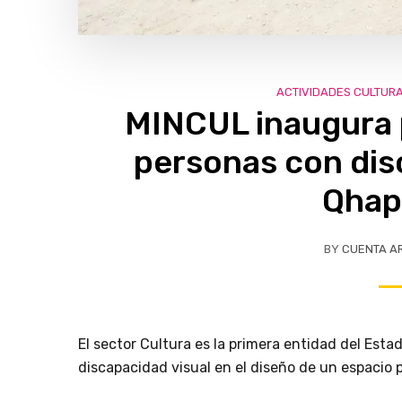
ACTIVIDADES CULTUR
MINCUL inaugura p
personas con dis
Qhap
BY
CUENTA A
El sector Cultura es la primera entidad del Esta
discapacidad visual en el diseño de un espacio p