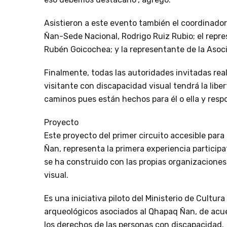
Asistieron a este evento también el coordinado
Ñan-Sede Nacional, Rodrigo Ruiz Rubio; el repre
Rubén Goicochea; y la representante de la Asoci
Finalmente, todas las autoridades invitadas real
visitante con discapacidad visual tendrá la liber
caminos pues están hechos para él o ella y resp
Proyecto
Este proyecto del primer circuito accesible par
Ñan, representa la primera experiencia participa
se ha construido con las propias organizacione
visual.
Es una iniciativa piloto del Ministerio de Cultura
arqueológicos asociados al Qhapaq Ñan, de acuer
los derechos de las personas con discapacidad.