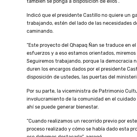
también se ponga a disposición de ellos”.
Indicó que el presidente Castillo no quiere un g
trabajando, estén del lado de las necesidades d
caminando.
“Este proyecto del Qhapaq Ñan se traduce en el
esfuerzos y a eso estamos orientados, miremos 
Seguiremos trabajando, porque la democracia no
duren los encargos dados por el presidente Cast
disposición de ustedes, las puertas del minister
Por su parte, la viceministra de Patrimonio Cul
involucramiento de la comunidad en el cuidado 
ahí se puede generar bienestar.
“Cuando realizamos un recorrido previo por este 
proceso realizado y cómo se había dado esta pro
eso debemos destacarlo”, agregó.