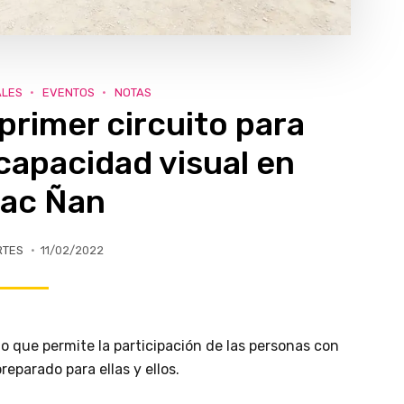
ALES
EVENTOS
NOTAS
rimer circuito para
capacidad visual en
ac Ñan
RTES
11/02/2022
do que permite la participación de las personas con
reparado para ellas y ellos.