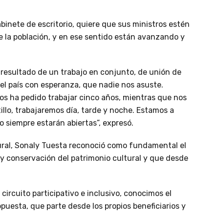
abinete de escritorio, quiere que sus ministros estén
e la población, y en ese sentido están avanzando y
 resultado de un trabajo en conjunto, de unión de
el país con esperanza, que nadie nos asuste.
s ha pedido trabajar cinco años, mientras que nos
illo, trabajaremos día, tarde y noche. Estamos a
io siempre estarán abiertas”, expresó.
tural, Sonaly Tuesta reconoció como fundamental el
y conservación del patrimonio cultural y que desde
circuito participativo e inclusivo, conocimos el
puesta, que parte desde los propios beneficiarios y