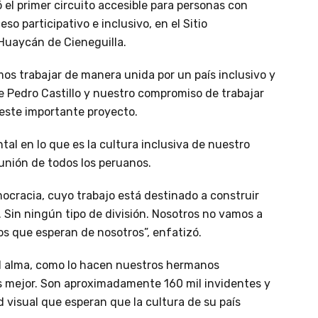
ó el primer circuito accesible para personas con
o participativo e inclusivo, en el Sitio
Huaycán de Cieneguilla.
 trabajar de manera unida por un país inclusivo y
te Pedro Castillo y nuestro compromiso de trabajar
r este importante proyecto.
l en lo que es la cultura inclusiva de nuestro
unión de todos los peruanos.
ocracia, cuyo trabajo está destinado a construir
. Sin ningún tipo de división. Nosotros no vamos a
s que esperan de nosotros”, enfatizó.
el alma, como lo hacen nuestros hermanos
s mejor. Son aproximadamente 160 mil invidentes y
 visual que esperan que la cultura de su país