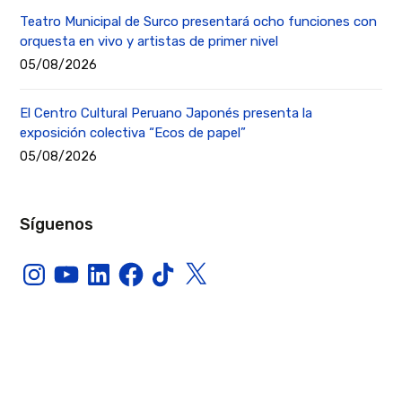
Teatro Municipal de Surco presentará ocho funciones con
orquesta en vivo y artistas de primer nivel
05/08/2026
El Centro Cultural Peruano Japonés presenta la
exposición colectiva “Ecos de papel”
05/08/2026
Síguenos
Instagram
YouTube
LinkedIn
Facebook
TikTok
X