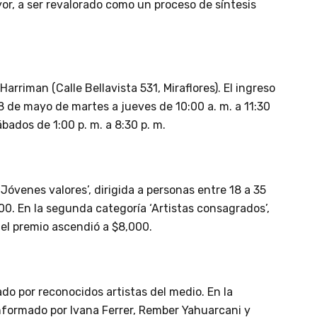
or, a ser revalorado como un proceso de síntesis
arriman (Calle Bellavista 531, Miraflores). El ingreso
8 de mayo de martes a jueves de 10:00 a. m. a 11:30
sábados de 1:00 p. m. a 8:30 p. m.
‘Jóvenes valores’, dirigida a personas entre 18 a 35
00. En la segunda categoría ‘Artistas consagrados’,
 el premio ascendió a $8,000.
o por reconocidos artistas del medio. En la
nformado por Ivana Ferrer, Rember Yahuarcani y