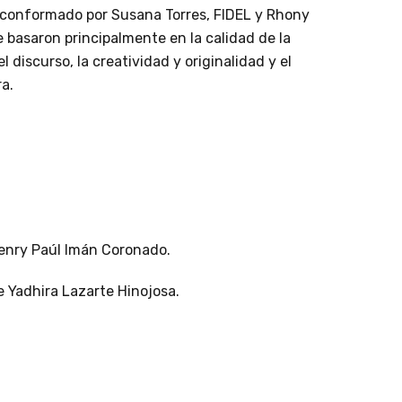
conformado por Susana Torres, FIDEL y Rhony
e basaron principalmente en la calidad de la
l discurso, la creatividad y originalidad y el
a.
enry Paúl Imán Coronado.
e Yadhira Lazarte Hinojosa.