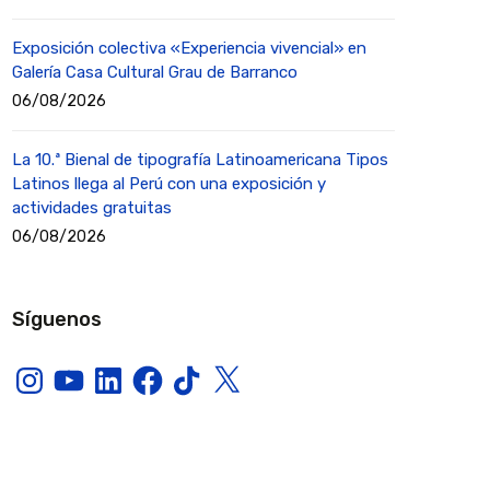
Exposición colectiva «Experiencia vivencial» en
Galería Casa Cultural Grau de Barranco
06/08/2026
La 10.ª Bienal de tipografía Latinoamericana Tipos
Latinos llega al Perú con una exposición y
actividades gratuitas
06/08/2026
Síguenos
Instagram
YouTube
LinkedIn
Facebook
TikTok
X