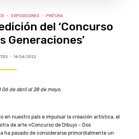
OS
EXPOSICIONES
PINTURA
 edición del ‘Concurso
os Generaciones’
RTES
14/04/2022
l 06 de abril al 28 de mayo.
o en nuestro país e impulsar la creación artística, el
stra de arte «Concurso de Dibujo – Dos
ca ha pasado de considerarse primordialmente un