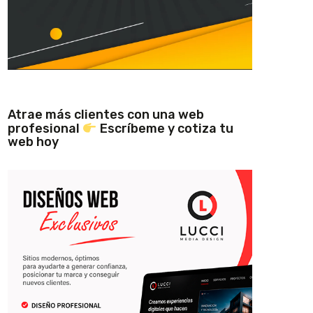
Atrae más clientes con una web
profesional
Escríbeme y cotiza tu
web hoy