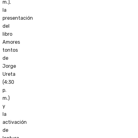
m.),
la
presentación
del
libro
Amores
tontos
de
Jorge
Ureta
(4:30
p.
m.)
y
la
activación
de