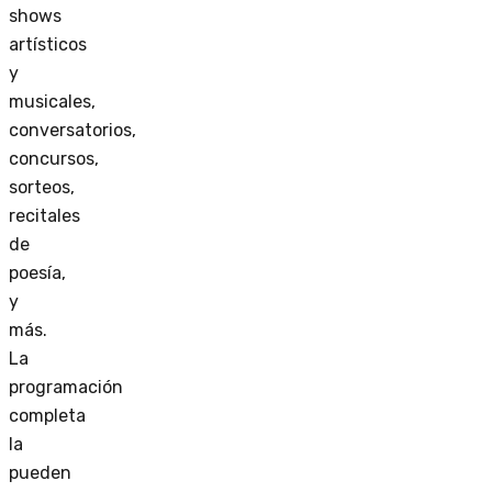
shows
artísticos
y
musicales,
conversatorios,
concursos,
sorteos,
recitales
de
poesía,
y
más.
La
programación
completa
la
pueden