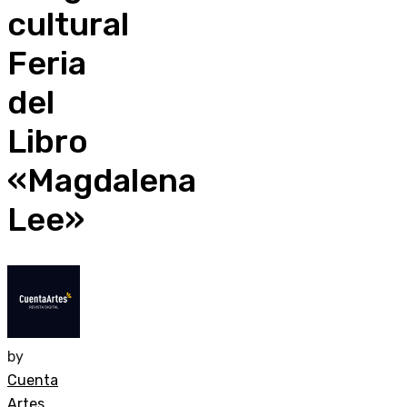
cultural
Feria
del
Libro
«Magdalena
Lee»
by
Cuenta
Artes