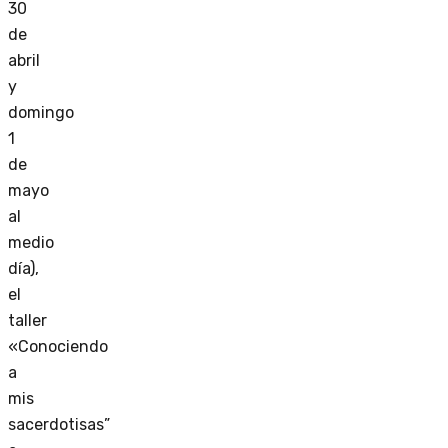
30
de
abril
y
domingo
1
de
mayo
al
medio
día),
el
taller
«Conociendo
a
mis
sacerdotisas”