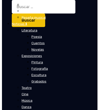
Buscar:
Crítica
Crítica de cine
Reseña musical
Noticias ⬇️
Literatura
Poesía
Cuentos
Novelas
Exposiciones
Pintura
Fotografía
Escultura
Grabados
Teatro
Cine
Música
Danza