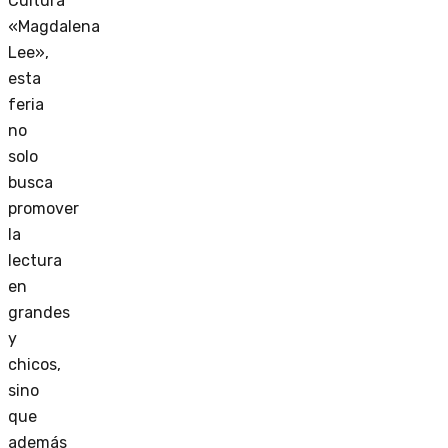
Cultura
«Magdalena
Lee»,
esta
feria
no
solo
busca
promover
la
lectura
en
grandes
y
chicos,
sino
que
además