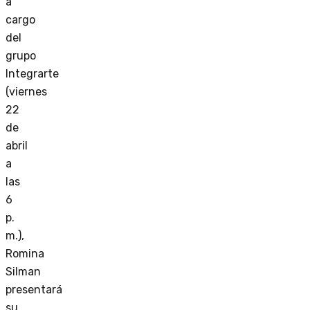
a
cargo
del
grupo
Integrarte
(viernes
22
de
abril
a
las
6
p.
m.),
Romina
Silman
presentará
su