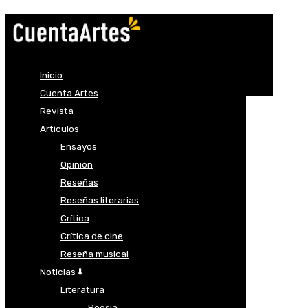
Inicio
Cuenta Artes
Revista
Artículos
Ensayos
Opinión
Reseñas
Reseñas literarias
Crítica
Crítica de cine
Reseña musical
Noticias ⬇️
Literatura
Poesía