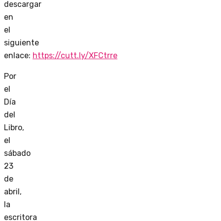
descargar
en
el
siguiente
enlace:
https://cutt.ly/XFCtrre
Por
el
Día
del
Libro,
el
sábado
23
de
abril,
la
escritora