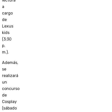
lectura
a
cargo
de
Lexus
kids
(3:30
p.
m.).
Además,
se
realizará
un
concurso
de
Cosplay
(sábado