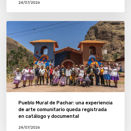
24/07/2026
Pueblo Mural de Pachar: una experiencia
de arte comunitario queda registrada
en catálogo y documental
24/07/2026