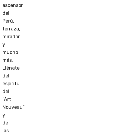
ascensor
del
Perú,
terraza,
mirador
y
mucho
más.
Llénate
del
espíritu
del
“Art
Nouveau”
y
de
las