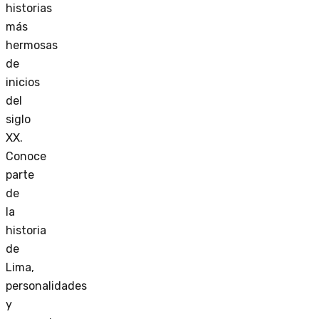
historias
más
hermosas
de
inicios
del
siglo
XX.
Conoce
parte
de
la
historia
de
Lima,
personalidades
y