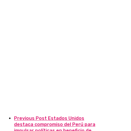
Previous Post
Estados Unidos
destaca compromiso del Perú para
impulsar políticas en beneficio de