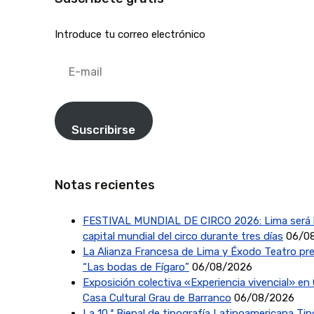
Introduce tu correo electrónico
E-
mail
Suscribirse
Notas recientes
FESTIVAL MUNDIAL DE CIRCO 2026: Lima será 
capital mundial del circo durante tres días
06/0
La Alianza Francesa de Lima y Éxodo Teatro pr
“Las bodas de Fígaro”
06/08/2026
Exposición colectiva «Experiencia vivencial» en 
Casa Cultural Grau de Barranco
06/08/2026
La 10.ª Bienal de tipografía Latinoamericana Ti