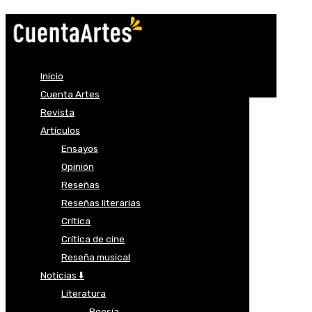
Inicio
Cuenta Artes
Revista
Artículos
Ensayos
Opinión
Reseñas
Reseñas literarias
Crítica
Crítica de cine
Reseña musical
Noticias ⬇️
Literatura
Poesía