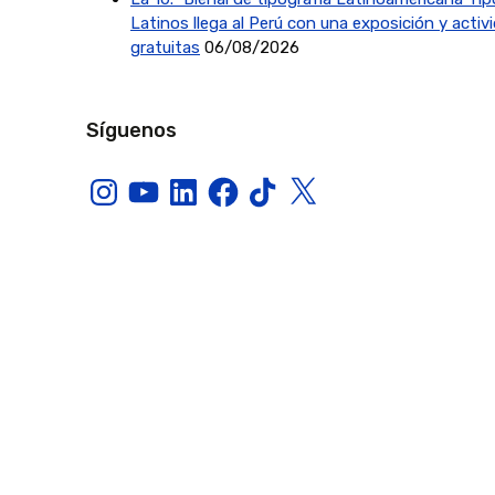
Latinos llega al Perú con una exposición y activ
gratuitas
06/08/2026
Síguenos
Instagram
YouTube
LinkedIn
Facebook
TikTok
X