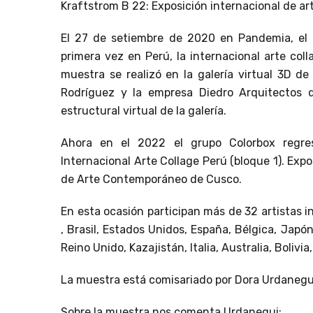
Kraftstrom B 22: Exposición internacional de ar
El 27 de setiembre de 2020 en Pandemia, el 
primera vez en Perú, la internacional arte coll
muestra se realizó en la galería virtual 3D de
Rodríguez y la empresa Diedro Arquitectos 
estructural virtual de la galería.
Ahora en el 2022 el grupo Colorbox reg
Internacional Arte Collage Perú (bloque 1). Exp
de Arte Contemporáneo de Cusco.
En esta ocasión participan más de 32 artistas 
, Brasil, Estados Unidos, España, Bélgica, Jap
Reino Unido, Kazajistán, Italia, Australia, Bolivi
La muestra está comisariado por Dora Urdanegui 
Sobre la muestra nos comenta Urdanegui: