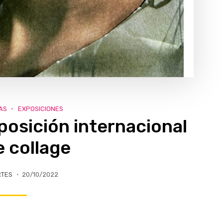
AS
EXPOSICIONES
posición internacional
e collage
RTES
20/10/2022