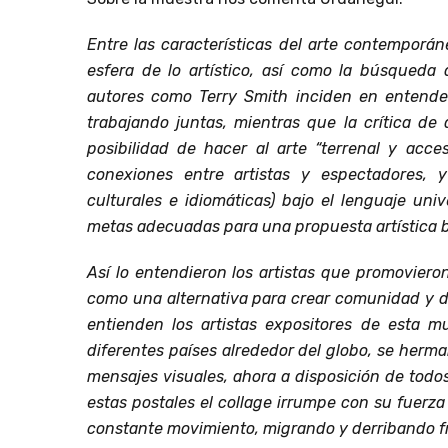
Entre las características del arte contemporáne
esfera de lo artístico, así como la búsqued
autores como Terry Smith inciden en entende
trabajando juntas, mientras que la crítica de
posibilidad de hacer al arte “terrenal y acces
conexiones entre artistas y espectadores, y 
culturales e idiomáticas) bajo el lenguaje univ
metas adecuadas para una propuesta artística b
Así lo entendieron los artistas que promovieron
como una alternativa para crear comunidad y di
entienden los artistas expositores de esta 
diferentes países alrededor del globo, se herm
mensajes visuales, ahora a disposición de todo
estas postales el collage irrumpe con su fuerza 
constante movimiento, migrando y derribando f