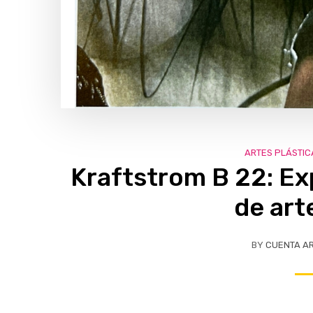
ARTES PLÁSTIC
Kraftstrom B 22: Ex
de art
BY
CUENTA A