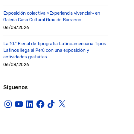
Exposición colectiva «Experiencia vivencial» en
Galería Casa Cultural Grau de Barranco
06/08/2026
La 10.ª Bienal de tipografía Latinoamericana Tipos
Latinos llega al Perú con una exposición y
actividades gratuitas
06/08/2026
Síguenos
Instagram
YouTube
LinkedIn
Facebook
TikTok
X