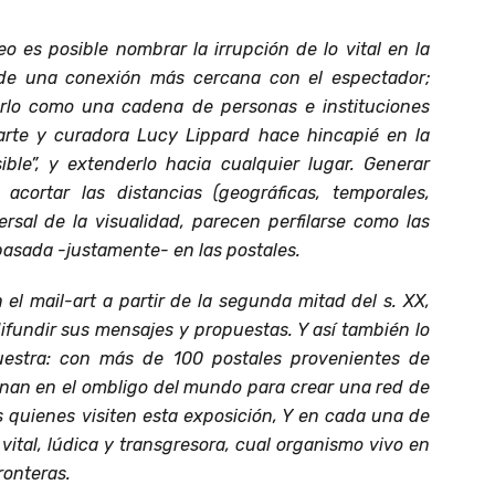
o es posible nombrar la irrupción de lo vital en la
a de una conexión más cercana con el espectador;
rlo como una cadena de personas e instituciones
 arte y curadora Lucy Lippard hace hincapié en la
ible”, y extenderlo hacia cualquier lugar. Generar
acortar las distancias (geográficas, temporales,
ersal de la visualidad, parecen perfilarse como las
asada -justamente- en las postales.
 el mail-art a partir de la segunda mitad del s. XX,
fundir sus mensajes y propuestas. Y así también lo
muestra: con más de 100 postales provenientes de
anan en el ombligo del mundo para crear una red de
s quienes visiten esta exposición, Y en cada una de
vital, lúdica y transgresora, cual organismo vivo en
ronteras.