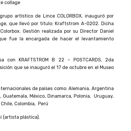
te collage
grupo artístico de Lince COLORBOX, inauguró por
age, que llevó por titulo: Kraftstrom A-0202. Dicha
 Colorbox. Gestión realizada por su Director Daniel
que fue la encargada de hacer el levantamiento
resa con KRAFTSTROM B 22 – POSTCARDS, 2da
osición que se inauguró el 17 de octubre en el Museo
internacionales de países como: Alemania, Argentina
ón, Guatemala, México, Dinamarca, Polonia, Uruguay,
a, Chile, Colombia, Perú
(artista plástica).