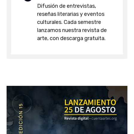
Difusión de entrevistas,
reseñas literarias y eventos
culturales. Cada semestre
lanzamos nuestra revista de
arte, con descarga gratuita.