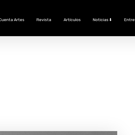
Cuenta Artes
Revista
Artículos
Noticias ⬇️
Entre