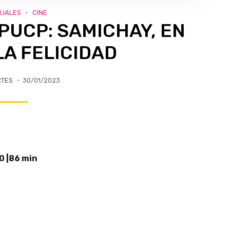
SUALES
CINE
CCPUCP: SAMICHAY, EN
LA FELICIDAD
RTES
30/01/2023
20 |86 min