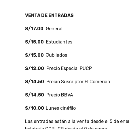
VENTA DE ENTRADAS
S/17.00
General
S/15.00
Estudiantes
S/15.00
Jubilados
S/12.00
Precio Especial PUCP
S/14.50
Precio Suscriptor El Comercio
S/14.50
Precio BBVA
S/10.00
Lunes cinéfilo
Las entradas están a la venta desde el 5 de ene
boletería CCPUCP desde el 9 de enero.