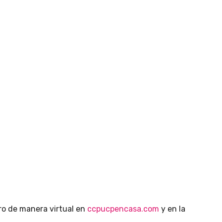
ro de manera virtual en
ccpucpencasa.com
y en la