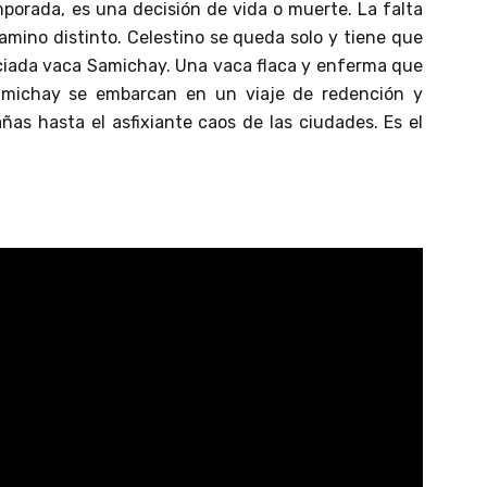
porada, es una decisión de vida o muerte. La falta
amino distinto. Celestino se queda solo y tiene que
eciada vaca Samichay. Una vaca flaca y enferma que
Samichay se embarcan en un viaje de redención y
as hasta el asfixiante caos de las ciudades. Es el