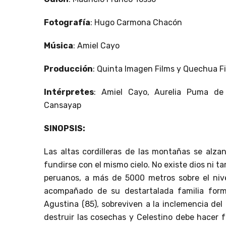
Fotografía
: Hugo Carmona Chacón
Música
: Amiel Cayo
Producción
: Quinta Imagen Films y Quechua F
Intérpretes
: Amiel Cayo, Aurelia Puma de 
Cansayap
SINOPSIS:
Las altas cordilleras de las montañas se alz
fundirse con el mismo cielo. No existe dios ni t
peruanos, a más de 5000 metros sobre el nive
acompañado de su destartalada familia form
Agustina (85), sobreviven a la inclemencia del 
destruir las cosechas y Celestino debe hacer f