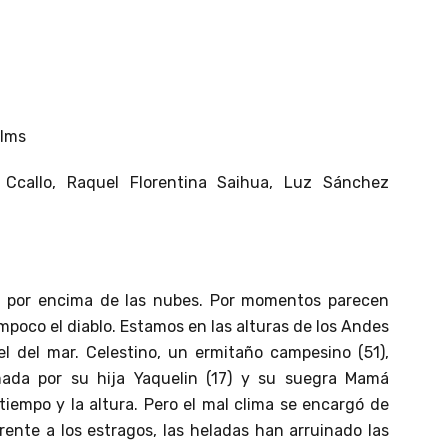
ilms
Ccallo, Raquel Florentina Saihua, Luz Sánchez
an por encima de las nubes. Por momentos parecen
ampoco el diablo. Estamos en las alturas de los Andes
l del mar. Celestino, un ermitaño campesino (51),
ada por su hija Yaquelin (17) y su suegra Mamá
tiempo y la altura. Pero el mal clima se encargó de
rente a los estragos, las heladas han arruinado las