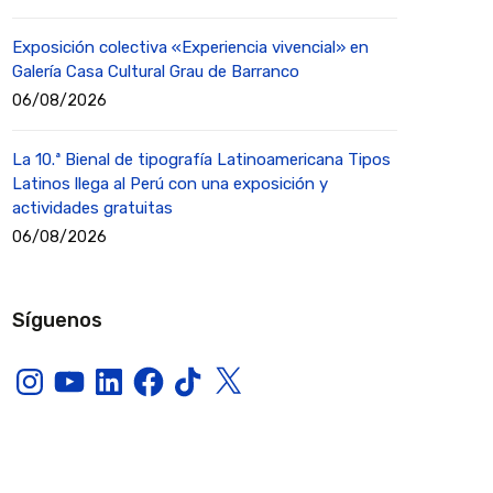
Exposición colectiva «Experiencia vivencial» en
Galería Casa Cultural Grau de Barranco
06/08/2026
La 10.ª Bienal de tipografía Latinoamericana Tipos
Latinos llega al Perú con una exposición y
actividades gratuitas
06/08/2026
Síguenos
Instagram
YouTube
LinkedIn
Facebook
TikTok
X