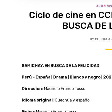
ARTES VI
Ciclo de cine en 
BUSCA DE 
BY
CUENTA A
SAMICHAY, EN BUSCA DE LA FELICIDAD
Perú – España | Drama | Blanco y negro | 20
Dirección
: Mauricio Franco Tosso
Idioma original
: Quechua y español
Guion
: Mauricio Franco Tosso