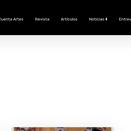
Cuenta Artes
Revista
Artículos
Noticias ⬇️
Entrev