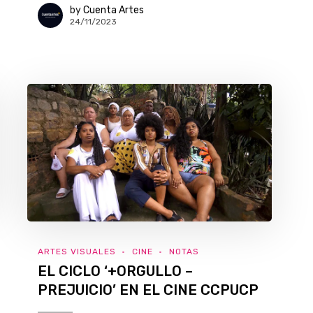
by
Cuenta Artes
24/11/2023
ARTES VISUALES
CINE
NOTAS
EL CICLO ‘+ORGULLO –
PREJUICIO’ EN EL CINE CCPUCP