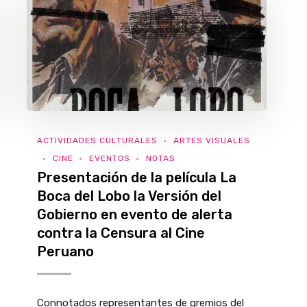
ACTIVIDADES CULTURALES
ARTES VISUALES
CINE
EVENTOS
NOTAS
Presentación de la película La
Boca del Lobo la Versión del
Gobierno en evento de alerta
contra la Censura al Cine
Peruano
Connotados representantes de gremios del