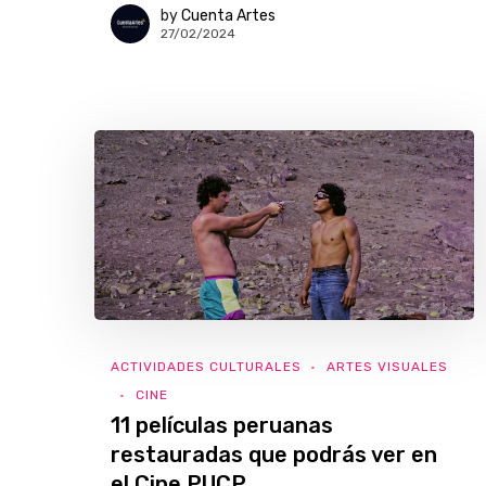
by
Cuenta Artes
27/02/2024
ACTIVIDADES CULTURALES
ARTES VISUALES
CINE
11 películas peruanas
restauradas que podrás ver en
el Cine PUCP