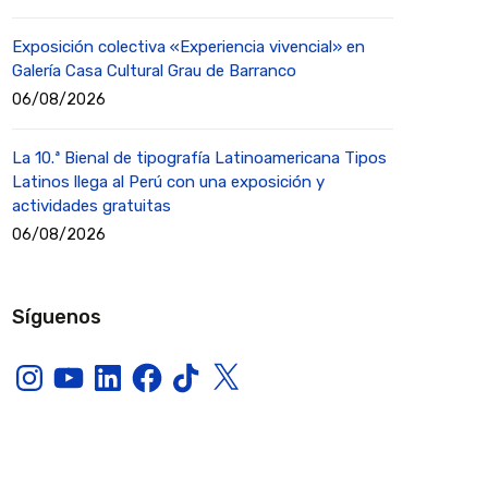
Exposición colectiva «Experiencia vivencial» en
Galería Casa Cultural Grau de Barranco
06/08/2026
La 10.ª Bienal de tipografía Latinoamericana Tipos
Latinos llega al Perú con una exposición y
actividades gratuitas
06/08/2026
Síguenos
Instagram
YouTube
LinkedIn
Facebook
TikTok
X