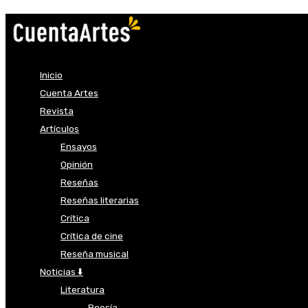
Inicio
Cuenta Artes
Revista
Artículos
Ensayos
Opinión
Reseñas
Reseñas literarias
Crítica
Crítica de cine
Reseña musical
Noticias ⬇️
Literatura
Poesía