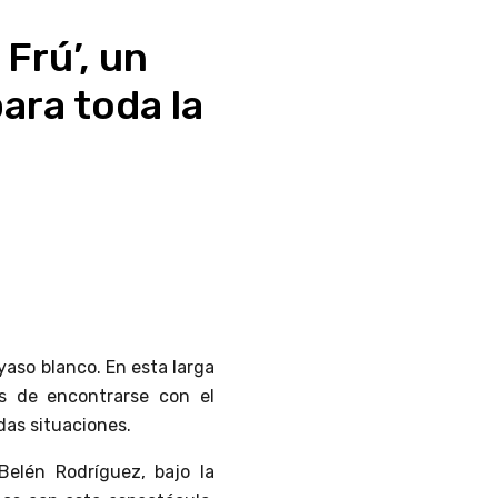
 Frú’, un
ara toda la
yaso blanco. En esta larga
s de encontrarse con el
das situaciones.
Belén Rodríguez, bajo la