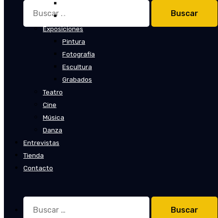
Cuentos
Buscar:
Novelas
Exposiciones
Pintura
Fotografía
Escultura
Grabados
Teatro
Cine
Música
Danza
Entrevistas
Tienda
Contacto
Buscar: