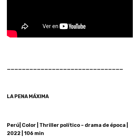
_______________________________
LA PENA MÁXIMA
Perú| Color | Thriller político – drama de época |
2022 | 106 min