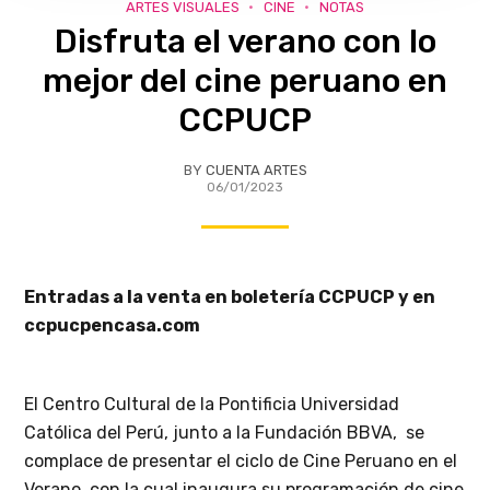
ARTES VISUALES
CINE
NOTAS
Disfruta el verano con lo
mejor del cine peruano en
CCPUCP
BY
CUENTA ARTES
06/01/2023
Entradas a la venta en boletería CCPUCP y en
ccpucpencasa.com
El Centro Cultural de la Pontificia Universidad
Católica del Perú,
junto a la Fundación BBVA,
se
complace de presentar el ciclo de Cine Peruano en el
Verano, con la cual inaugura su programación de cine