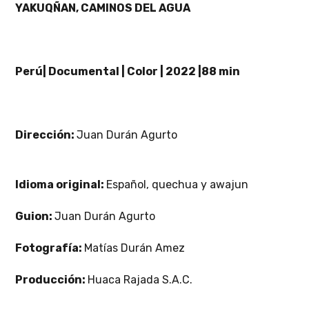
YAKUQÑAN, CAMINOS DEL AGUA
Perú| Documental | Color | 2022 |88 min
Dirección:
Juan Durán Agurto
Idioma original:
Español, quechua y awajun
Guion:
Juan Durán Agurto
Fotografía:
Matías Durán Amez
Producción:
Huaca Rajada S.A.C.