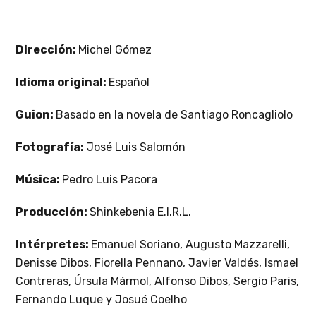
Dirección:
Michel Gómez
Idioma original:
Español
Guion:
Basado en la novela de Santiago Roncagliolo
Fotografía:
José Luis Salomón
Música:
Pedro Luis Pacora
Producción:
Shinkebenia E.I.R.L.
Intérpretes:
Emanuel Soriano, Augusto Mazzarelli,
Denisse Dibos, Fiorella Pennano, Javier Valdés, Ismael
Contreras, Úrsula Mármol, Alfonso Dibos, Sergio Paris,
Fernando Luque y Josué Coelho